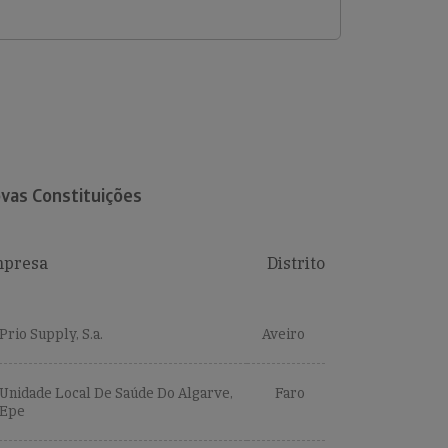
vas Constituições
presa
Distrito
Prio Supply, S.a.
Aveiro
Unidade Local De Saúde Do Algarve,
Faro
Epe