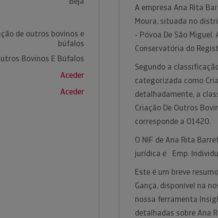
Beja
A empresa Ana Rita Bar
Moura, situada no distr
ação de outros bovinos e
- Póvoa De São Miguel.
búfalos
Conservatória do Regis
Outros Bovinos E Búfalos
Segundo a classificação
Aceder
categorizada como Cria
Aceder
detalhadamente, a clas
Criação De Outros Bovi
corresponde a 01420.
O NIF de Ana Rita Barr
jurídica é Emp. Individu
Este é um breve resumo
Gança, disponível na no
nossa ferramenta Insig
detalhadas sobre Ana R