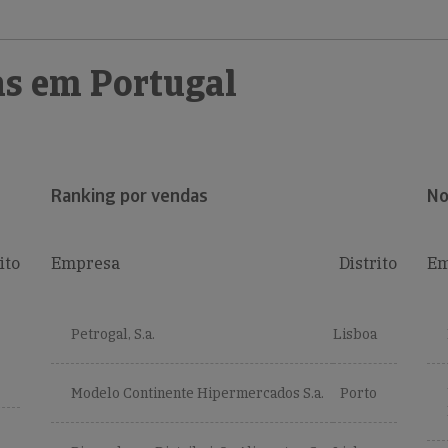
s em Portugal
Ranking por vendas
No
ito
Empresa
Distrito
Em
Petrogal, S.a.
Lisboa
Modelo Continente Hipermercados S.a.
Porto