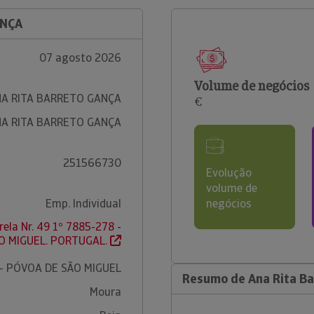
ANÇA
07 agosto 2026
Volume de negócios
A RITA BARRETO GANÇA
€
A RITA BARRETO GANÇA
251566730
Evolução
volume de
Emp. Individual
negócios
rela Nr. 49 1º 7885-278 -
O MIGUEL. PORTUGAL.
 - PÓVOA DE SÃO MIGUEL
Resumo de Ana Rita B
Moura