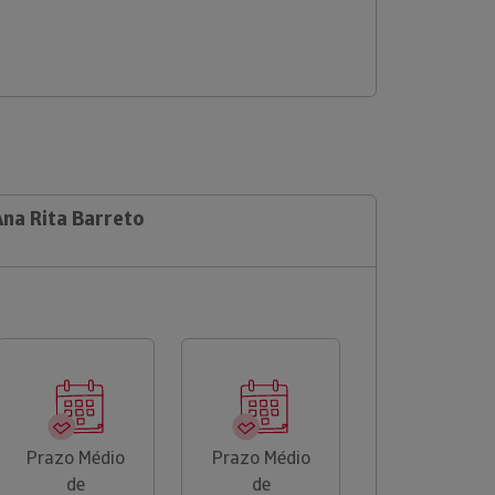
Ana Rita Barreto
Prazo Médio
Prazo Médio
de
de