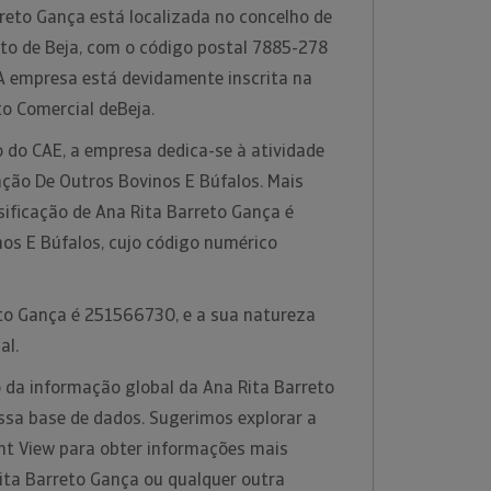
reto Gança está localizada no concelho de
ito de Beja, com o código postal 7885-278
 A empresa está devidamente inscrita na
to Comercial deBeja.
 do CAE, a empresa dedica-se à atividade
ção De Outros Bovinos E Búfalos. Mais
sificação de Ana Rita Barreto Gança é
nos E Búfalos, cujo código numérico
eto Gança é 251566730, e a sua natureza
al.
 da informação global da Ana Rita Barreto
ssa base de dados. Sugerimos explorar a
ht View para obter informações mais
ita Barreto Gança ou qualquer outra