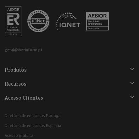
geral@iberinform.pt
Produtos
Recursos
Acesso Clientes
Diretório de empresas Portugal
Diretório de empresas Espanha
Acesso gratuito