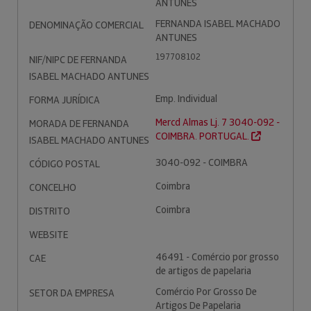
ANTUNES
FERNANDA ISABEL MACHADO
DENOMINAÇÃO COMERCIAL
ANTUNES
197708102
NIF/NIPC DE FERNANDA
ISABEL MACHADO ANTUNES
Emp. Individual
FORMA JURÍDICA
Mercd Almas Lj. 7 3040-092 -
MORADA DE FERNANDA
COIMBRA. PORTUGAL.
ISABEL MACHADO ANTUNES
3040-092 - COIMBRA
CÓDIGO POSTAL
Coimbra
CONCELHO
Coimbra
DISTRITO
WEBSITE
46491 - Comércio por grosso
CAE
de artigos de papelaria
Comércio Por Grosso De
SETOR DA EMPRESA
Artigos De Papelaria