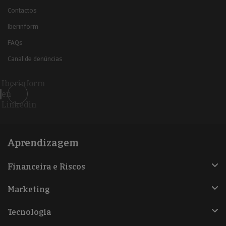
Contactos
Iberinform
FAQs
Canal de denúncias
Iberinform
en
Linkedin
Aprendizagem
Financeira e Riscos
Marketing
Tecnologia