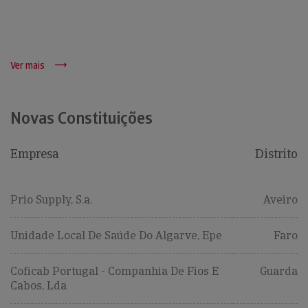
Ver mais
Novas Constituições
Empresa
Distrito
Prio Supply, S.a.
Aveiro
Unidade Local De Saúde Do Algarve, Epe
Faro
Coficab Portugal - Companhia De Fios E
Guarda
Cabos, Lda