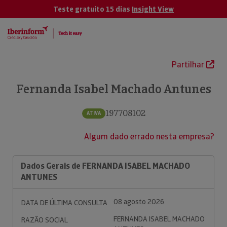
Teste gratuito 15 dias
Insight View
Partilhar
Fernanda Isabel Machado Antunes
197708102
ATIVA
Algum dado errado nesta empresa?
Dados Gerais de FERNANDA ISABEL MACHADO
ANTUNES
08 agosto 2026
DATA DE ÚLTIMA CONSULTA
FERNANDA ISABEL MACHADO
RAZÃO SOCIAL