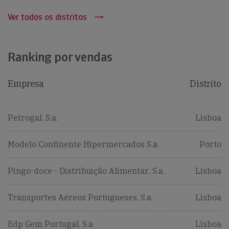
Ver todos os distritos
Ranking por vendas
Empresa
Distrito
Petrogal, S.a.
Lisboa
Modelo Continente Hipermercados S.a.
Porto
Pingo-doce - Distribuição Alimentar, S.a.
Lisboa
Transportes Aéreos Portugueses, S.a.
Lisboa
Edp Gem Portugal, S.a
Lisboa