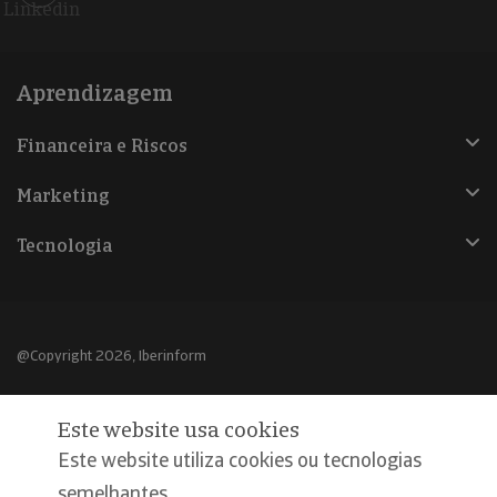
Linkedin
Aprendizagem
Financeira e Riscos
Marketing
Tecnologia
@Copyright 2026, Iberinform
Aviso legal
Este website usa cookies
Política de cookies
Este website utiliza cookies ou tecnologias
Declaração de privacidade
semelhantes,