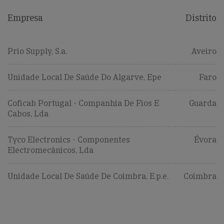
Empresa
Distrito
Prio Supply, S.a.
Aveiro
Unidade Local De Saúde Do Algarve, Epe
Faro
Coficab Portugal - Companhia De Fios E
Guarda
Cabos, Lda
Tyco Electronics - Componentes
Évora
Electromecânicos, Lda
Unidade Local De Saúde De Coimbra, E.p.e.
Coimbra