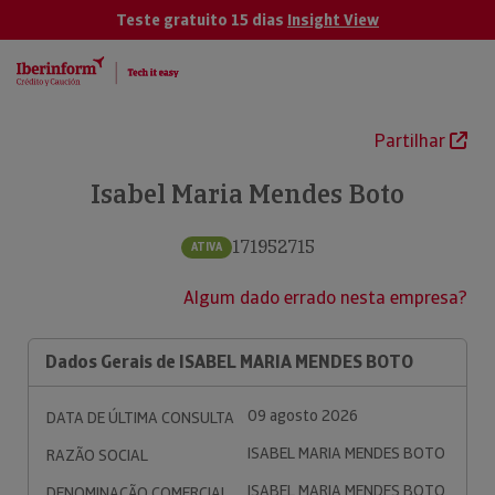
Teste gratuito 15 dias
Insight View
Partilhar
Isabel Maria Mendes Boto
171952715
ATIVA
Algum dado errado nesta empresa?
Dados Gerais de ISABEL MARIA MENDES BOTO
09 agosto 2026
DATA DE ÚLTIMA CONSULTA
ISABEL MARIA MENDES BOTO
RAZÃO SOCIAL
ISABEL MARIA MENDES BOTO
DENOMINAÇÃO COMERCIAL