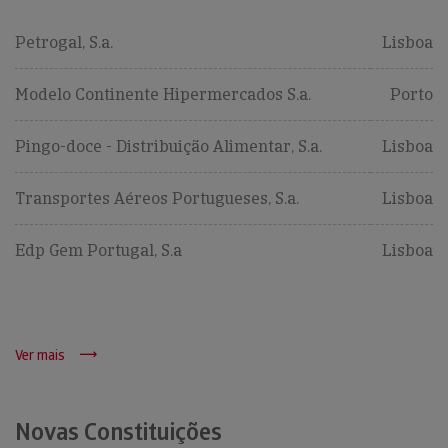
Petrogal, S.a.
Lisboa
Modelo Continente Hipermercados S.a.
Porto
Pingo-doce - Distribuição Alimentar, S.a.
Lisboa
Transportes Aéreos Portugueses, S.a.
Lisboa
Edp Gem Portugal, S.a
Lisboa
Ver mais
Novas Constituições