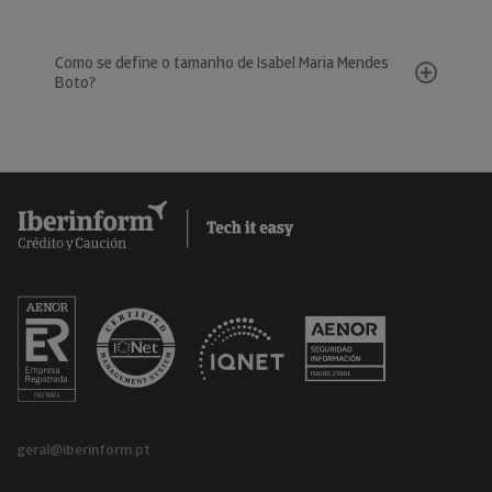
Como se define o tamanho de Isabel Maria Mendes
Boto?
geral@iberinform.pt