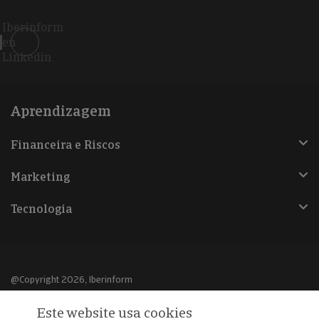
Iberinform
en
Linkedin
Aprendizagem
Financeira e Riscos
Marketing
Tecnologia
@Copyright 2026, Iberinform
Este website usa cookies
Aviso legal