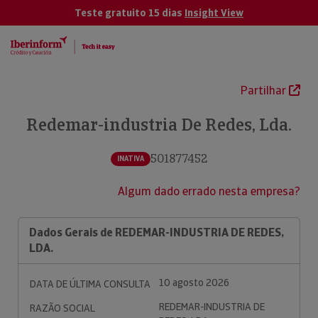
Teste gratuito 15 dias
Insight View
Partilhar
Redemar-industria De Redes, Lda.
501877452
INATIVA
Algum dado errado nesta empresa?
Dados Gerais de REDEMAR-INDUSTRIA DE REDES,
LDA.
10 agosto 2026
DATA DE ÚLTIMA CONSULTA
REDEMAR-INDUSTRIA DE
RAZÃO SOCIAL