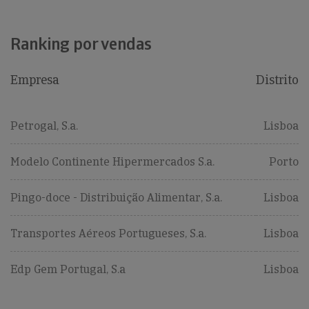
Ranking por vendas
Empresa
Distrito
Petrogal, S.a.
Lisboa
Modelo Continente Hipermercados S.a.
Porto
Pingo-doce - Distribuição Alimentar, S.a.
Lisboa
Transportes Aéreos Portugueses, S.a.
Lisboa
Edp Gem Portugal, S.a
Lisboa