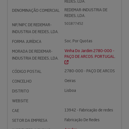
REDES, LDA.
REDEMAR-INDUSTRIA DE
DENOMINAÇÃO COMERCIAL
REDES, LDA.
501877452
NIF/NIPC DE REDEMAR-
INDUSTRIA DE REDES, LDA.
Soc. Por Quotas
FORMA JURÍDICA
Vinha Do Jardim 2780-000 -
MORADA DE REDEMAR-
PAÇO DE ARCOS. PORTUGAL.
INDUSTRIA DE REDES, LDA.
2780-000 - PAÇO DE ARCOS
CÓDIGO POSTAL
Oeiras
CONCELHO
Lisboa
DISTRITO
WEBSITE
13942 - Fabricação de redes
CAE
Fabricação De Redes
SETOR DA EMPRESA