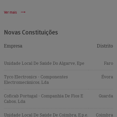
Ver mais
Novas Constituições
Empresa
Distrito
Unidade Local De Saúde Do Algarve, Epe
Faro
Tyco Electronics - Componentes
Évora
Electromecânicos, Lda
Coficab Portugal - Companhia De Fios E
Guarda
Cabos, Lda
Unidade Local De Saúde De Coimbra, E.p.e.
Coimbra