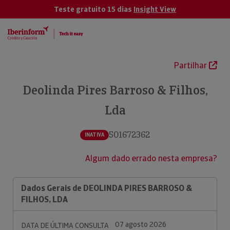
Teste gratuito 15 dias
Insight View
Partilhar
Deolinda Pires Barroso & Filhos,
Lda
501672362
INATIVA
Algum dado errado nesta empresa?
Dados Gerais de DEOLINDA PIRES BARROSO &
FILHOS, LDA
07 agosto 2026
DATA DE ÚLTIMA CONSULTA