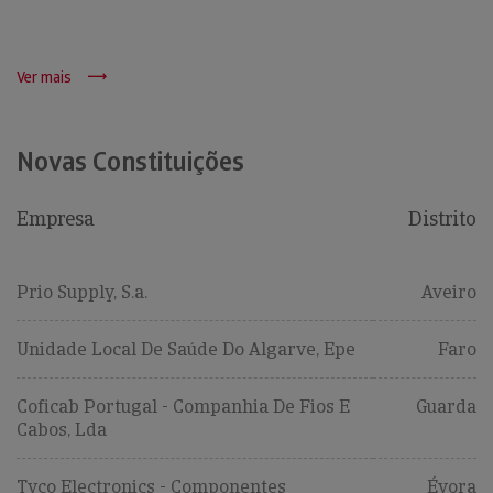
Ver mais
Novas Constituições
Empresa
Distrito
Prio Supply, S.a.
Aveiro
Unidade Local De Saúde Do Algarve, Epe
Faro
Coficab Portugal - Companhia De Fios E
Guarda
Cabos, Lda
Tyco Electronics - Componentes
Évora