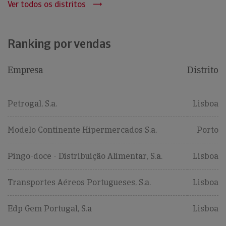
Ver todos os distritos
Ranking por vendas
Empresa
Distrito
Petrogal, S.a.
Lisboa
Modelo Continente Hipermercados S.a.
Porto
Pingo-doce - Distribuição Alimentar, S.a.
Lisboa
Transportes Aéreos Portugueses, S.a.
Lisboa
Edp Gem Portugal, S.a
Lisboa