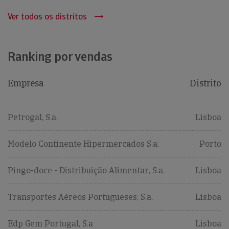
Ver todos os distritos
Ranking por vendas
Empresa
Distrito
Petrogal, S.a.
Lisboa
Modelo Continente Hipermercados S.a.
Porto
Pingo-doce - Distribuição Alimentar, S.a.
Lisboa
Transportes Aéreos Portugueses, S.a.
Lisboa
Edp Gem Portugal, S.a
Lisboa