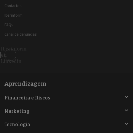
Contactos
Iberinform
FAQs
Canal de denúncias
Iberinform
en
Linkedin
Aprendizagem
Financeira e Riscos
Marketing
Tecnologia