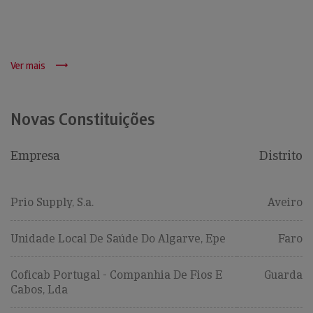
Ver mais
Novas Constituições
Empresa
Distrito
Prio Supply, S.a.
Aveiro
Unidade Local De Saúde Do Algarve, Epe
Faro
Coficab Portugal - Companhia De Fios E
Guarda
Cabos, Lda