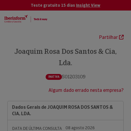
Teste gratuito 15 dias
Insight View
Partilhar
Joaquim Rosa Dos Santos & Cia,
Lda.
501203109
INATIVA
Algum dado errado nesta empresa?
Dados Gerais de JOAQUIM ROSA DOS SANTOS &
CIA, LDA.
08 agosto 2026
DATA DE ÚLTIMA CONSULTA