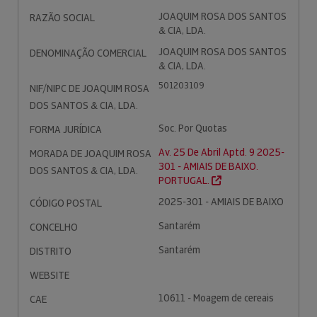
JOAQUIM ROSA DOS SANTOS
RAZÃO SOCIAL
& CIA, LDA.
JOAQUIM ROSA DOS SANTOS
DENOMINAÇÃO COMERCIAL
& CIA, LDA.
501203109
NIF/NIPC DE JOAQUIM ROSA
DOS SANTOS & CIA, LDA.
Soc. Por Quotas
FORMA JURÍDICA
Av. 25 De Abril Aptd. 9 2025-
MORADA DE JOAQUIM ROSA
301 - AMIAIS DE BAIXO.
DOS SANTOS & CIA, LDA.
PORTUGAL.
2025-301 - AMIAIS DE BAIXO
CÓDIGO POSTAL
Santarém
CONCELHO
Santarém
DISTRITO
WEBSITE
10611 - Moagem de cereais
CAE