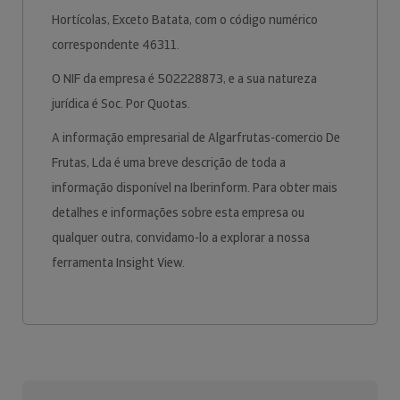
Hortícolas, Exceto Batata, com o código numérico
correspondente 46311.
O NIF da empresa é 502228873, e a sua natureza
jurídica é Soc. Por Quotas.
A informação empresarial de Algarfrutas-comercio De
Frutas, Lda é uma breve descrição de toda a
informação disponível na Iberinform. Para obter mais
detalhes e informações sobre esta empresa ou
qualquer outra, convidamo-lo a explorar a nossa
ferramenta Insight View.