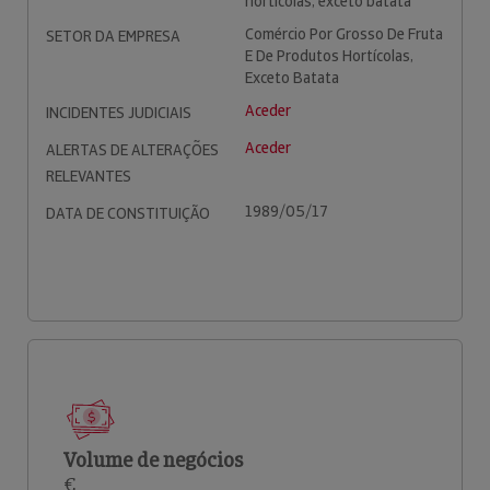
hortícolas, exceto batata
Comércio Por Grosso De Fruta
SETOR DA EMPRESA
E De Produtos Hortícolas,
Exceto Batata
Aceder
INCIDENTES JUDICIAIS
Aceder
ALERTAS DE ALTERAÇÕES
RELEVANTES
1989/05/17
DATA DE CONSTITUIÇÃO
Volume de negócios
€