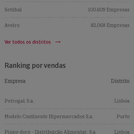
Setúbal
100,609 Empresas
Aveiro
82,068 Empresas
Ver todos os distritos
Ranking por vendas
Empresa
Distrito
Petrogal, S.a.
Lisboa
Modelo Continente Hipermercados S.a.
Porto
Pingo-doce - Distribuição Alimentar, S.a.
Lisboa