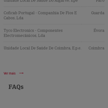
Unidade Local De Saúde Do Algarve, Epe
Faro
Coficab Portugal - Companhia De Fios E
Guarda
Cabos, Lda
Tyco Electronics - Componentes
Évora
Electromecânicos, Lda
Unidade Local De Saúde De Coimbra, E.p.e.
Coimbra
Ver mais
FAQs