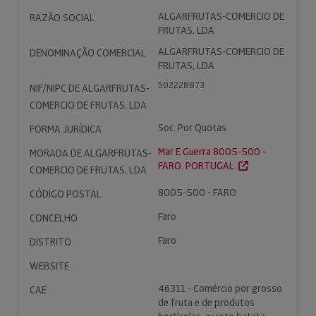
ALGARFRUTAS-COMERCIO DE
RAZÃO SOCIAL
FRUTAS, LDA
ALGARFRUTAS-COMERCIO DE
DENOMINAÇÃO COMERCIAL
FRUTAS, LDA
502228873
NIF/NIPC DE ALGARFRUTAS-
COMERCIO DE FRUTAS, LDA
Soc. Por Quotas
FORMA JURÍDICA
Mar E Guerra 8005-500 -
MORADA DE ALGARFRUTAS-
FARO. PORTUGAL.
COMERCIO DE FRUTAS, LDA
8005-500 - FARO
CÓDIGO POSTAL
Faro
CONCELHO
Faro
DISTRITO
WEBSITE
46311 - Comércio por grosso
CAE
de fruta e de produtos