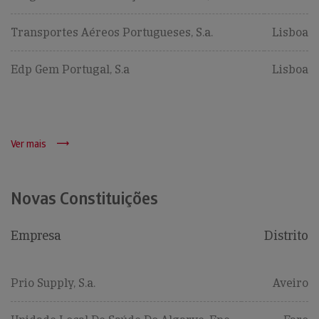
Transportes Aéreos Portugueses, S.a.
Lisboa
Edp Gem Portugal, S.a
Lisboa
Ver mais
Novas Constituições
Empresa
Distrito
Prio Supply, S.a.
Aveiro