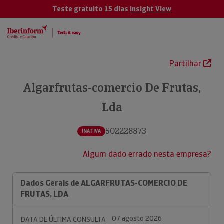
Teste gratuito 15 dias
Insight View
Partilhar
Algarfrutas-comercio De Frutas,
Lda
502228873
INATIVA
Algum dado errado nesta empresa?
Dados Gerais de ALGARFRUTAS-COMERCIO DE
FRUTAS, LDA
07 agosto 2026
DATA DE ÚLTIMA CONSULTA