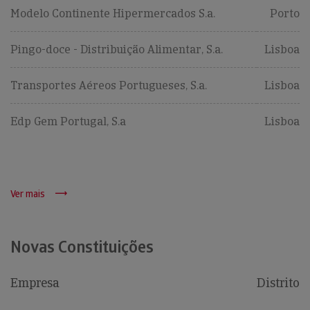
Modelo Continente Hipermercados S.a.
Porto
Pingo-doce - Distribuição Alimentar, S.a.
Lisboa
Transportes Aéreos Portugueses, S.a.
Lisboa
Edp Gem Portugal, S.a
Lisboa
Ver mais
Novas Constituições
Empresa
Distrito