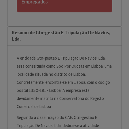
Empregados
Resumo de Gtn-gestão E Tripulação De Navios,
Lda.
A entidade Gtn-gestão E Tripulação De Navios, Lda.
está constituída como Soc. Por Quotas em Lisboa, uma
localidade situada no distrito de Lisboa.
Concretamente, encontra-se em Lisboa, com o código
postal 1350-181 - Lisboa. A empresa está
devidamente inscrita na Conservatória do Registo
Comercial de Lisboa.
Seguindo a classificação do CAE, Gtn-gestão E
Tripulação De Navios, Lda. dedica-se à atividade