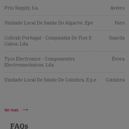
Prio Supply, S.a.
Aveiro
Unidade Local De Saúde Do Algarve, Epe
Faro
Coficab Portugal - Companhia De Fios E
Guarda
Cabos, Lda
Tyco Electronics - Componentes
Évora
Electromecânicos, Lda
Unidade Local De Saúde De Coimbra, E.p.e.
Coimbra
Ver mais
FAQs