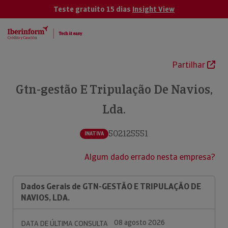
Teste gratuito 15 dias
Insight View
Partilhar
Gtn-gestão E Tripulação De Navios,
Lda.
502125551
INATIVA
Algum dado errado nesta empresa?
Dados Gerais de GTN-GESTÃO E TRIPULAÇÃO DE
NAVIOS, LDA.
08 agosto 2026
DATA DE ÚLTIMA CONSULTA