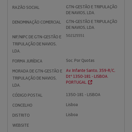
GTN-GESTÃO E TRIPULAÇÃO
RAZÃO SOCIAL
DE NAVIOS, LDA.
GTN-GESTÃO E TRIPULAÇÃO
DENOMINAÇÃO COMERCIAL
DE NAVIOS, LDA.
502125551
NIF/NIPC DE GTN-GESTÃO E
TRIPULAÇÃO DE NAVIOS,
LDA.
Soc. Por Quotas
FORMA JURÍDICA
Av. Infante Santo, 359-R/C,
MORADA DE GTN-GESTÃO E
Dtº 1350-181 - LISBOA.
TRIPULAÇÃO DE NAVIOS,
PORTUGAL.
LDA.
1350-181 - LISBOA
CÓDIGO POSTAL
Lisboa
CONCELHO
Lisboa
DISTRITO
WEBSITE