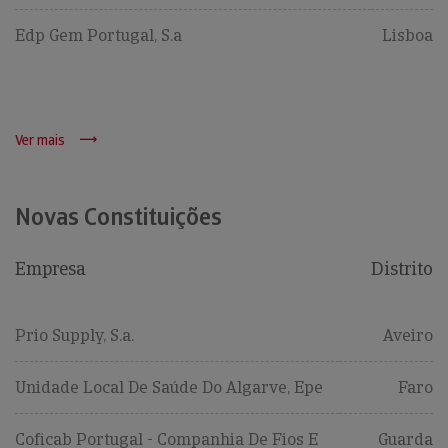
Edp Gem Portugal, S.a
Lisboa
Ver mais
Novas Constituições
Empresa
Distrito
Prio Supply, S.a.
Aveiro
Unidade Local De Saúde Do Algarve, Epe
Faro
Coficab Portugal - Companhia De Fios E
Guarda