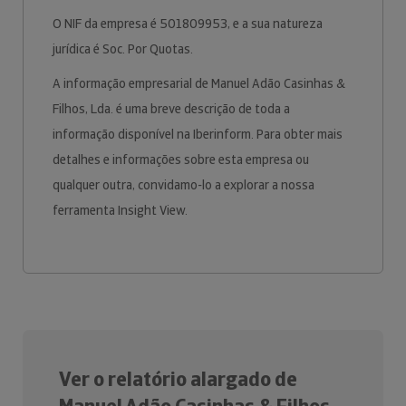
O NIF da empresa é 501809953, e a sua natureza
jurídica é Soc. Por Quotas.
A informação empresarial de Manuel Adão Casinhas &
Filhos, Lda. é uma breve descrição de toda a
informação disponível na Iberinform. Para obter mais
detalhes e informações sobre esta empresa ou
qualquer outra, convidamo-lo a explorar a nossa
ferramenta Insight View.
Ver o relatório alargado de