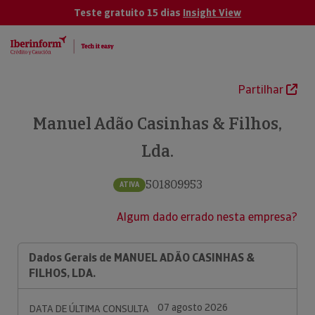
Teste gratuito 15 dias
Insight View
Partilhar
Manuel Adão Casinhas & Filhos,
Lda.
501809953
ATIVA
Algum dado errado nesta empresa?
Dados Gerais de MANUEL ADÃO CASINHAS &
FILHOS, LDA.
07 agosto 2026
DATA DE ÚLTIMA CONSULTA