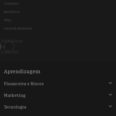
Contactos
Iberinform
FAQs
Canal de denúncias
Iberinform
en
Linkedin
Aprendizagem
Financeira e Riscos
Marketing
Tecnologia