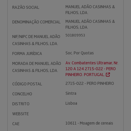
MANUEL ADÃO CASINHAS &
RAZÃO SOCIAL
FILHOS, LDA.
MANUEL ADÃO CASINHAS &
DENOMINAÇÃO COMERCIAL
FILHOS, LDA.
501809953
NIF/NIPC DE MANUEL ADÃO
CASINHAS & FILHOS, LDA.
Soc. Por Quotas
FORMA JURÍDICA
Av. Combatentes Ultramar, Nr.
MORADA DE MANUEL ADÃO
120 A 124 2715-022 - PERO
CASINHAS & FILHOS, LDA.
PINHEIRO. PORTUGAL.
2715-022 - PERO PINHEIRO
CÓDIGO POSTAL
Sintra
CONCELHO
Lisboa
DISTRITO
WEBSITE
10611 - Moagem de cereais
CAE