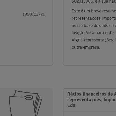
502313366, e a sua nat
Este é um breve resumo
1990/03/21
representações, Importa
nossa base de dados. S
Insight View para obte
Algrie-representações, 
outra empresa.
Rácios financeiros de A
representações, Impor
Lda.