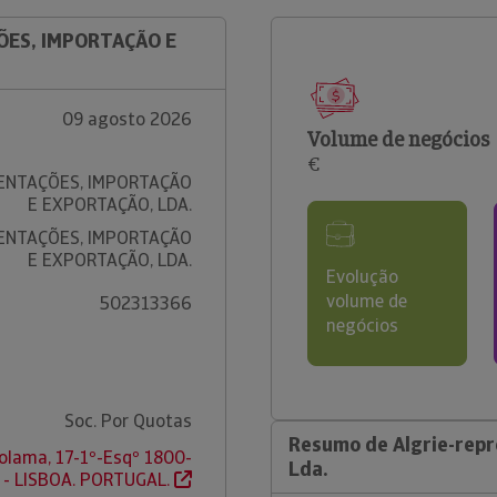
ÕES, IMPORTAÇÃO E
09 agosto 2026
Volume de negócios
€
ENTAÇÕES, IMPORTAÇÃO
E EXPORTAÇÃO, LDA.
ENTAÇÕES, IMPORTAÇÃO
E EXPORTAÇÃO, LDA.
Evolução
volume de
502313366
negócios
Soc. Por Quotas
Resumo de Algrie-repr
olama, 17-1º-Esqº 1800-
Lda.
 - LISBOA. PORTUGAL.