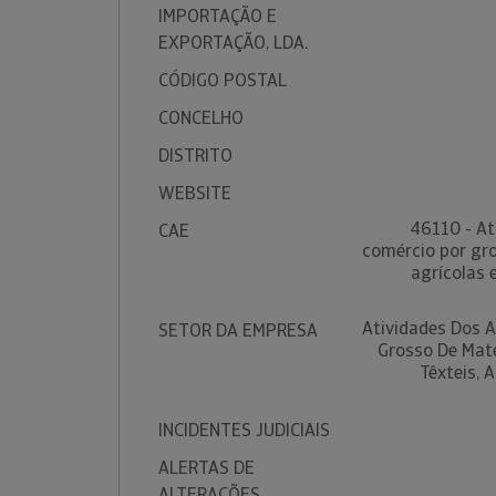
IMPORTAÇÃO E
EXPORTAÇÃO, LDA.
CÓDIGO POSTAL
CONCELHO
DISTRITO
WEBSITE
46110 - At
CAE
comércio por gr
agrícolas e
Atividades Dos 
SETOR DA EMPRESA
Grosso De Maté
Têxteis, 
INCIDENTES JUDICIAIS
ALERTAS DE
ALTERAÇÕES