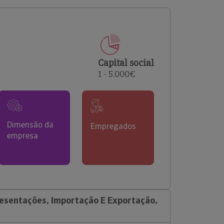
comerciais e analisar o risco de incumprimento dos
seus clientes.
Capital social
1 - 5.000€
Dimensão da
Empregados
empresa
esentações, Importação E Exportação,