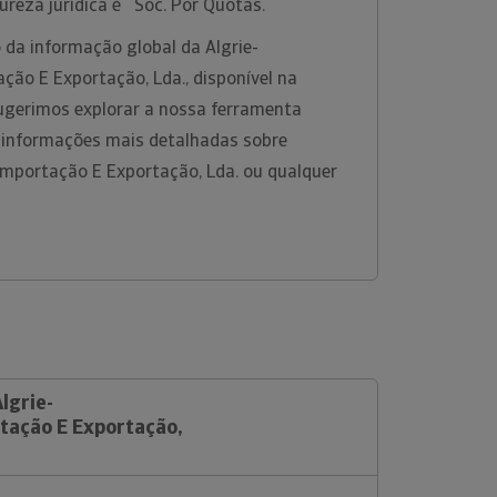
ureza jurídica é Soc. Por Quotas.
 da informação global da Algrie-
ção E Exportação, Lda., disponível na
ugerimos explorar a nossa ferramenta
r informações mais detalhadas sobre
Importação E Exportação, Lda. ou qualquer
lgrie-
tação E Exportação,