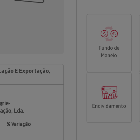
Fundo de
Maneio
tação E Exportação,
grie-
Endividamento
ação, Lda.
% Variação