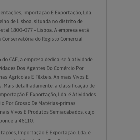
sentações, Importação E Exportação, Lda.
elho de Lisboa, situada no distrito de
ostal 1800-077 - Lisboa. A empresa está
a Conservatória do Registo Comercial
 do CAE, a empresa dedica-se à atividade
vidades Dos Agentes Do Comércio Por
as Agrícolas E Têxteis, Animais Vivos E
 Mais detalhadamente, a classificação de
Importação E Exportação, Lda. é Atividades
io Por Grosso De Matérias-primas
imais Vivos E Produtos Semiacabados, cujo
sponde a 46110.
ntações, Importação E Exportação, Lda. é