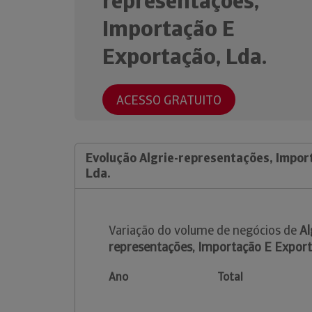
representações,
Importação E
Exportação, Lda.
ACESSO GRATUITO
Evolução Algrie-representações, Impor
Lda.
Variação do volume de negócios de
Al
representações, Importação E Export
Ano
Total