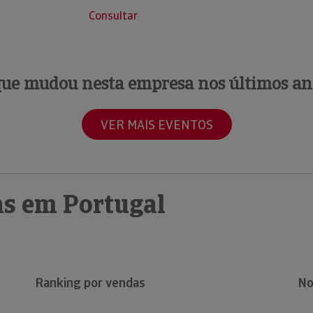
Consultar
que mudou nesta empresa nos últimos an
VER MAIS EVENTOS
s em Portugal
Ranking por vendas
No