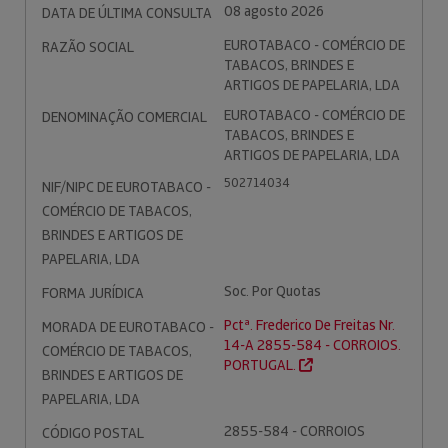
08 agosto 2026
DATA DE ÚLTIMA CONSULTA
EUROTABACO - COMÉRCIO DE
RAZÃO SOCIAL
TABACOS, BRINDES E
ARTIGOS DE PAPELARIA, LDA
EUROTABACO - COMÉRCIO DE
DENOMINAÇÃO COMERCIAL
TABACOS, BRINDES E
ARTIGOS DE PAPELARIA, LDA
502714034
NIF/NIPC DE EUROTABACO -
COMÉRCIO DE TABACOS,
BRINDES E ARTIGOS DE
PAPELARIA, LDA
Soc. Por Quotas
FORMA JURÍDICA
Pctª. Frederico De Freitas Nr.
MORADA DE EUROTABACO -
14-A 2855-584 - CORROIOS.
COMÉRCIO DE TABACOS,
PORTUGAL.
BRINDES E ARTIGOS DE
PAPELARIA, LDA
2855-584 - CORROIOS
CÓDIGO POSTAL