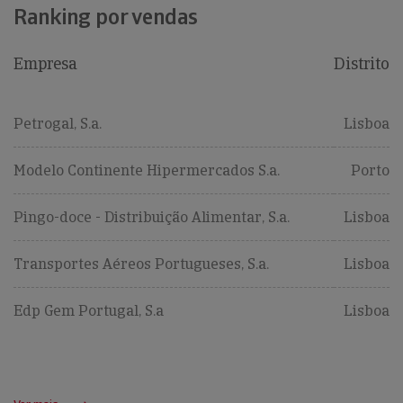
Ranking por vendas
Empresa
Distrito
Petrogal, S.a.
Lisboa
Modelo Continente Hipermercados S.a.
Porto
Pingo-doce - Distribuição Alimentar, S.a.
Lisboa
Transportes Aéreos Portugueses, S.a.
Lisboa
Edp Gem Portugal, S.a
Lisboa