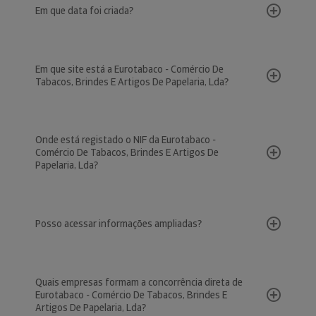
Em que data foi criada?
Em que site está a Eurotabaco - Comércio De
Tabacos, Brindes E Artigos De Papelaria, Lda?
Onde está registado o NIF da Eurotabaco -
Comércio De Tabacos, Brindes E Artigos De
Papelaria, Lda?
Posso acessar informações ampliadas?
Quais empresas formam a concorrência direta de
Eurotabaco - Comércio De Tabacos, Brindes E
Artigos De Papelaria, Lda?