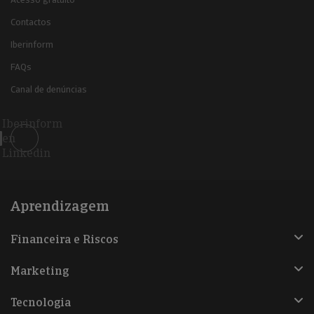
Contactos
Iberinform
FAQs
Canal de denúncias
Iberinform
en
Linkedin
Aprendizagem
Financeira e Riscos
Marketing
Tecnologia