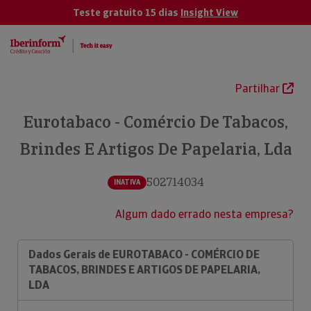
Teste gratuito 15 dias
Insight View
Partilhar
Eurotabaco - Comércio De Tabacos,
Brindes E Artigos De Papelaria, Lda
502714034
INATIVA
Algum dado errado nesta empresa?
Dados Gerais de EUROTABACO - COMÉRCIO DE
TABACOS, BRINDES E ARTIGOS DE PAPELARIA,
LDA