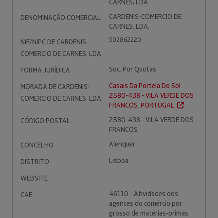
CARNES, LDA.
CARDENIS-COMERCIO DE
DENOMINAÇÃO COMERCIAL
CARNES, LDA.
502862220
NIF/NIPC DE CARDENIS-
COMERCIO DE CARNES, LDA.
Soc. Por Quotas
FORMA JURÍDICA
Casais Da Portela Do Sol
MORADA DE CARDENIS-
2580-438 - VILA VERDE DOS
COMERCIO DE CARNES, LDA.
FRANCOS. PORTUGAL.
2580-438 - VILA VERDE DOS
CÓDIGO POSTAL
FRANCOS
Alenquer
CONCELHO
Lisboa
DISTRITO
WEBSITE
46110 - Atividades dos
CAE
agentes do comércio por
grosso de matérias-primas