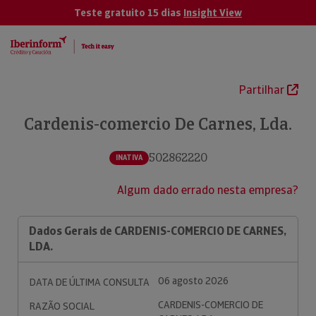
Teste gratuito 15 dias
Insight View
Partilhar
Cardenis-comercio De Carnes, Lda.
502862220
INATIVA
Algum dado errado nesta empresa?
Dados Gerais de CARDENIS-COMERCIO DE CARNES,
LDA.
06 agosto 2026
DATA DE ÚLTIMA CONSULTA
CARDENIS-COMERCIO DE
RAZÃO SOCIAL