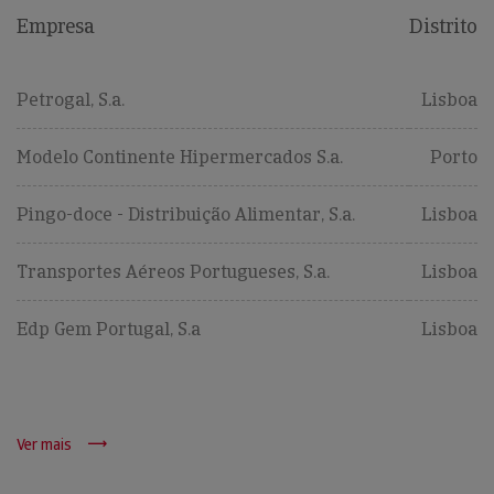
Empresa
Distrito
Petrogal, S.a.
Lisboa
Modelo Continente Hipermercados S.a.
Porto
Pingo-doce - Distribuição Alimentar, S.a.
Lisboa
Transportes Aéreos Portugueses, S.a.
Lisboa
Edp Gem Portugal, S.a
Lisboa
Ver mais