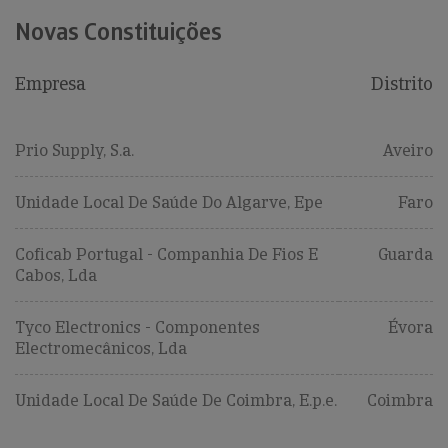
Novas Constituições
Empresa
Distrito
Prio Supply, S.a.
Aveiro
Unidade Local De Saúde Do Algarve, Epe
Faro
Coficab Portugal - Companhia De Fios E
Guarda
Cabos, Lda
Tyco Electronics - Componentes
Évora
Electromecânicos, Lda
Unidade Local De Saúde De Coimbra, E.p.e.
Coimbra