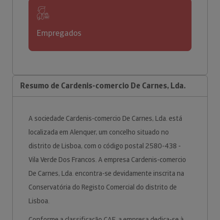
Empregados
Resumo de Cardenis-comercio De Carnes, Lda.
A sociedade Cardenis-comercio De Carnes, Lda. está
localizada em Alenquer, um concelho situado no
distrito de Lisboa, com o código postal 2580-438 -
Vila Verde Dos Francos. A empresa Cardenis-comercio
De Carnes, Lda. encontra-se devidamente inscrita na
Conservatória do Registo Comercial do distrito de
Lisboa.
Conforme a classificação CAE, a empresa dedica-se à