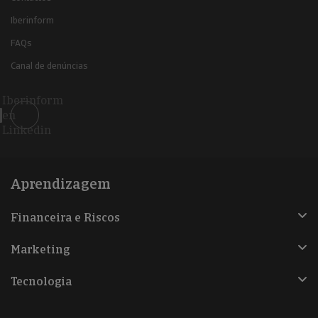
Iberinform
FAQs
Canal de denúncias
Iberinform
en
Linkedin
Aprendizagem
Financeira e Riscos
Marketing
Tecnologia