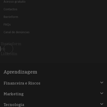
Acesso gratuito
Contactos
Iberinform
FAQs
Canal de denúncias
Iberinform
en
Linkedin
Aprendizagem
Financeira e Riscos
Marketing
Tecnologia