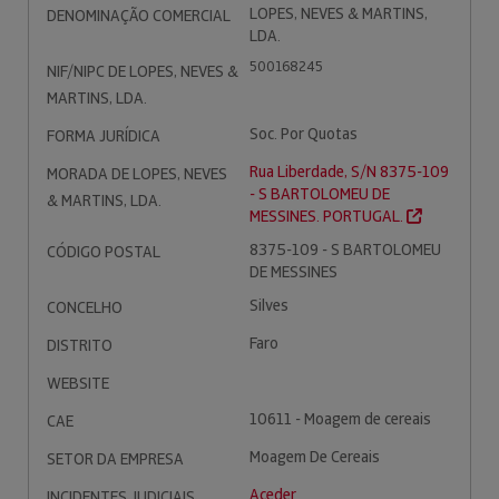
LOPES, NEVES & MARTINS,
DENOMINAÇÃO COMERCIAL
LDA.
500168245
NIF/NIPC DE LOPES, NEVES &
MARTINS, LDA.
Soc. Por Quotas
FORMA JURÍDICA
Rua Liberdade, S/N 8375-109
MORADA DE LOPES, NEVES
- S BARTOLOMEU DE
& MARTINS, LDA.
MESSINES. PORTUGAL.
8375-109 - S BARTOLOMEU
CÓDIGO POSTAL
DE MESSINES
Silves
CONCELHO
Faro
DISTRITO
WEBSITE
10611 - Moagem de cereais
CAE
Moagem De Cereais
SETOR DA EMPRESA
Aceder
INCIDENTES JUDICIAIS