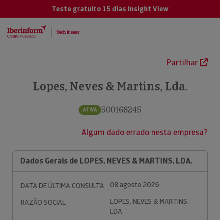
Teste gratuito 15 dias
Insight View
Partilhar
Lopes, Neves & Martins, Lda.
500168245
ATIVA
Algum dado errado nesta empresa?
Dados Gerais de LOPES, NEVES & MARTINS, LDA.
08 agosto 2026
DATA DE ÚLTIMA CONSULTA
LOPES, NEVES & MARTINS,
RAZÃO SOCIAL
LDA.