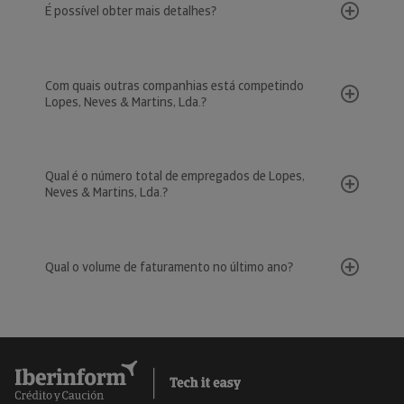
É possível obter mais detalhes?
Com quais outras companhias está competindo
Lopes, Neves & Martins, Lda.?
Qual é o número total de empregados de Lopes,
Neves & Martins, Lda.?
Qual o volume de faturamento no último ano?