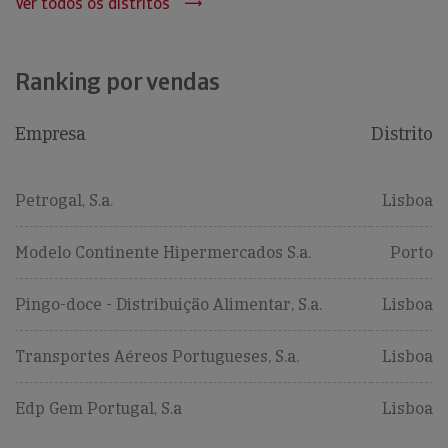
Ver todos os distritos
Ranking por vendas
Empresa
Distrito
Petrogal, S.a.
Lisboa
Modelo Continente Hipermercados S.a.
Porto
Pingo-doce - Distribuição Alimentar, S.a.
Lisboa
Transportes Aéreos Portugueses, S.a.
Lisboa
Edp Gem Portugal, S.a
Lisboa