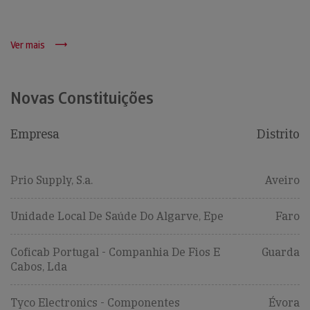
Ver mais
Novas Constituições
Empresa
Distrito
Prio Supply, S.a.
Aveiro
Unidade Local De Saúde Do Algarve, Epe
Faro
Coficab Portugal - Companhia De Fios E
Guarda
Cabos, Lda
Tyco Electronics - Componentes
Évora