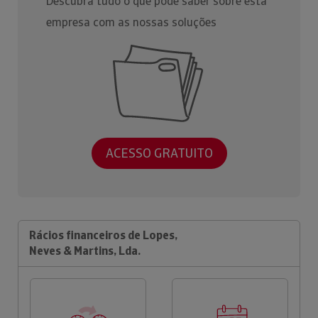
Descubra tudo o que pode saber sobre esta
empresa com as nossas soluções
ACESSO GRATUITO
Rácios financeiros de Lopes,
Neves & Martins, Lda.