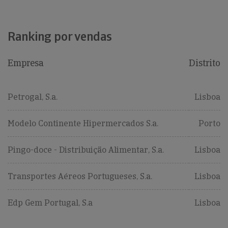
Ranking por vendas
Empresa
Distrito
Petrogal, S.a.
Lisboa
Modelo Continente Hipermercados S.a.
Porto
Pingo-doce - Distribuição Alimentar, S.a.
Lisboa
Transportes Aéreos Portugueses, S.a.
Lisboa
Edp Gem Portugal, S.a
Lisboa