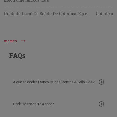
Electromecânicos, Lda
Unidade Local De Saúde De Coimbra, E.p.e.
Coimbra
Ver mais
FAQs
A que se dedica Franco, Nunes, Bentes & Grilo, Lda.?
Onde se encontra a sede?