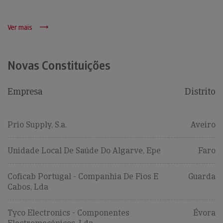
Ver mais
Novas Constituições
Empresa
Distrito
Prio Supply, S.a.
Aveiro
Unidade Local De Saúde Do Algarve, Epe
Faro
Coficab Portugal - Companhia De Fios E
Guarda
Cabos, Lda
Tyco Electronics - Componentes
Évora