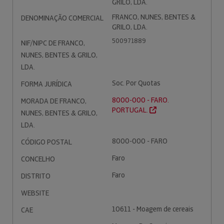
GRILO, LDA.
FRANCO, NUNES, BENTES &
DENOMINAÇÃO COMERCIAL
GRILO, LDA.
500971889
NIF/NIPC DE FRANCO,
NUNES, BENTES & GRILO,
LDA.
Soc. Por Quotas
FORMA JURÍDICA
8000-000 - FARO.
MORADA DE FRANCO,
PORTUGAL.
NUNES, BENTES & GRILO,
LDA.
8000-000 - FARO
CÓDIGO POSTAL
Faro
CONCELHO
Faro
DISTRITO
WEBSITE
10611 - Moagem de cereais
CAE