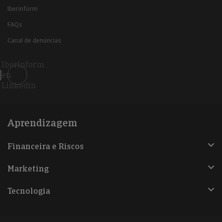
Iberinform
FAQs
Canal de denúncias
Iberinform
en
Linkedin
Aprendizagem
Financeira e Riscos
Marketing
Tecnologia