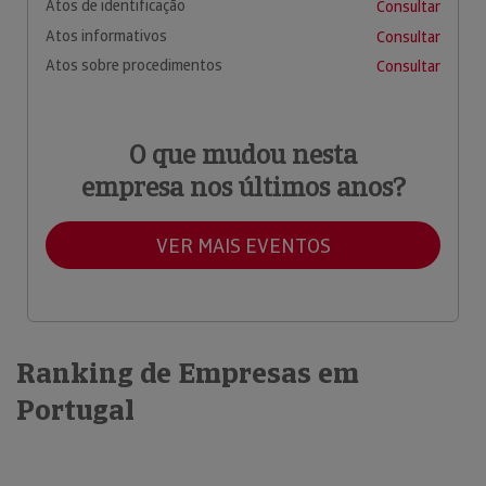
Atos de identificação
Consultar
Atos informativos
Consultar
Atos sobre procedimentos
Consultar
O que mudou nesta
empresa nos últimos anos?
VER MAIS EVENTOS
Ranking de Empresas em
Portugal