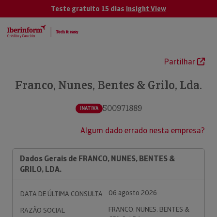
Teste gratuito 15 dias
Insight View
Partilhar
Franco, Nunes, Bentes & Grilo, Lda.
500971889
INATIVA
Algum dado errado nesta empresa?
Dados Gerais de FRANCO, NUNES, BENTES &
GRILO, LDA.
06 agosto 2026
DATA DE ÚLTIMA CONSULTA
FRANCO, NUNES, BENTES &
RAZÃO SOCIAL