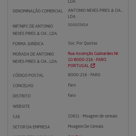
LDA.
ANTONIO NEVES PIRES & CIA.,
DENOMINAÇÃO COMERCIAL
LDA.
500025614
NIF/NIPC DE ANTONIO
NEVES PIRES & CIA., LDA.
Soc. Por Quotas
FORMA JURÍDICA
Rua Ascenção Guimarães Nr.
MORADA DE ANTONIO
10 8000-216 - FARO.
NEVES PIRES & CIA., LDA.
PORTUGAL.
8000-216 - FARO
CÓDIGO POSTAL
Faro
CONCELHO
Faro
DISTRITO
WEBSITE
10611 - Moagem de cereais
CAE
Moagem De Cereais
SETOR DA EMPRESA