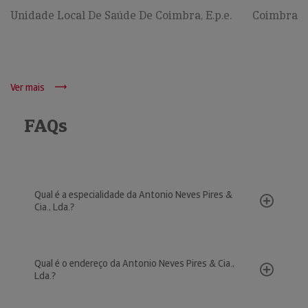
Unidade Local De Saúde De Coimbra, E.p.e.
Coimbra
Ver mais
FAQs
Qual é a especialidade da Antonio Neves Pires &
Cia., Lda.?
Qual é o endereço da Antonio Neves Pires & Cia.,
Lda.?