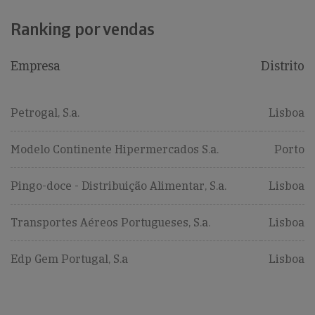
Ranking por vendas
Empresa
Distrito
Petrogal, S.a.
Lisboa
Modelo Continente Hipermercados S.a.
Porto
Pingo-doce - Distribuição Alimentar, S.a.
Lisboa
Transportes Aéreos Portugueses, S.a.
Lisboa
Edp Gem Portugal, S.a
Lisboa