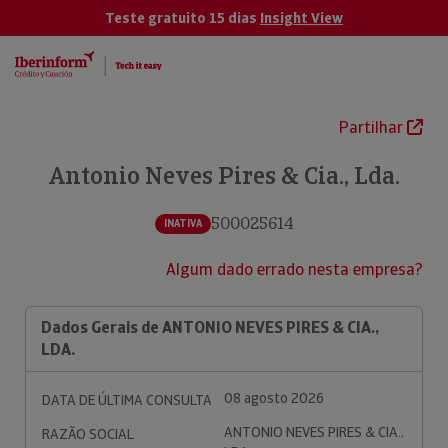
Teste gratuito 15 dias
Insight View
Partilhar
Antonio Neves Pires & Cia., Lda.
500025614
INATIVA
Algum dado errado nesta empresa?
Dados Gerais de ANTONIO NEVES PIRES & CIA.,
LDA.
08 agosto 2026
DATA DE ÚLTIMA CONSULTA
ANTONIO NEVES PIRES & CIA.,
RAZÃO SOCIAL