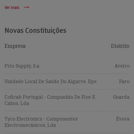
Ver mais
Novas Constituições
Empresa
Distrito
Prio Supply, S.a.
Aveiro
Unidade Local De Saúde Do Algarve, Epe
Faro
Coficab Portugal - Companhia De Fios E
Guarda
Cabos, Lda
Tyco Electronics - Componentes
Évora
Electromecânicos, Lda