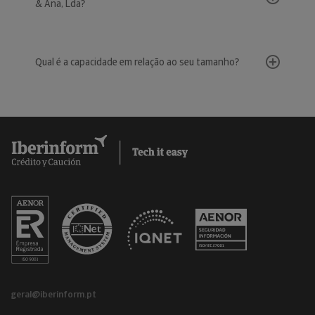
& Ana, Lda?
Qual é a capacidade em relação ao seu tamanho?
geral@iberinform.pt