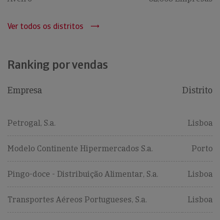
Ver todos os distritos
Ranking por vendas
Empresa
Distrito
Petrogal, S.a.
Lisboa
Modelo Continente Hipermercados S.a.
Porto
Pingo-doce - Distribuição Alimentar, S.a.
Lisboa
Transportes Aéreos Portugueses, S.a.
Lisboa