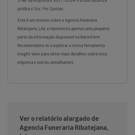
O NIF da empresa é 501772294, e a sua natureza
jurídica é Soc. Por Quotas.
Este é um resumo sobre a Agencia Funeraria
Ribatejana, Lda. e representa apenas uma pequena
parte da informação disponível na Iberinform.
Recomendamo-lo a explorar a nossa ferramenta
Insight View para obter mais detalhes sobre esta
empresa e outras semelhantes.
Ver o relatório alargado de
Agencia Funeraria Ribatejana,