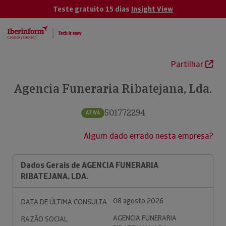
Teste gratuito 15 dias
Insight View
Partilhar
Agencia Funeraria Ribatejana, Lda.
501772294
ATIVA
Algum dado errado nesta empresa?
Dados Gerais de AGENCIA FUNERARIA
RIBATEJANA, LDA.
08 agosto 2026
DATA DE ÚLTIMA CONSULTA
AGENCIA FUNERARIA
RAZÃO SOCIAL