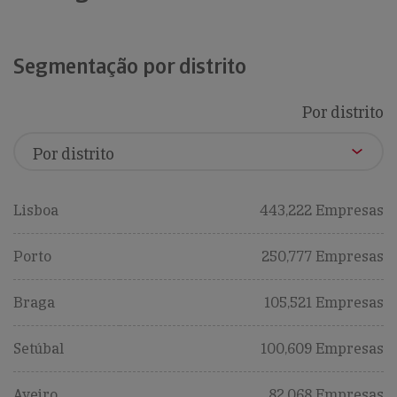
Segmentação por distrito
Por distrito
Lisboa
443,222 Empresas
Porto
250,777 Empresas
Braga
105,521 Empresas
Setúbal
100,609 Empresas
Aveiro
82,068 Empresas