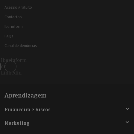
Acesso gratuito
Contactos
Iberinform
FAQs
Canal de denúncias
Iberinform
en
Linkedin
Aprendizagem
Financeira e Riscos
Marketing