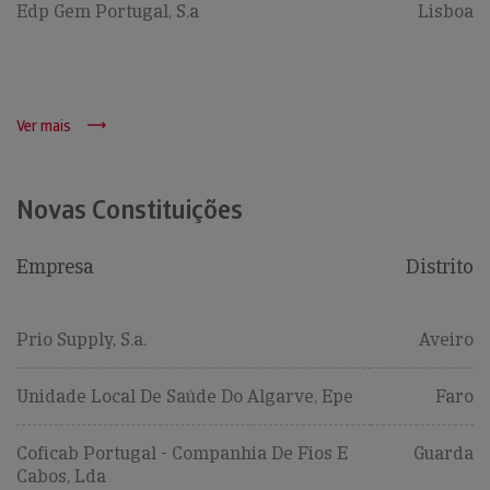
Edp Gem Portugal, S.a
Lisboa
Ver mais
Novas Constituições
Empresa
Distrito
Prio Supply, S.a.
Aveiro
Unidade Local De Saúde Do Algarve, Epe
Faro
Coficab Portugal - Companhia De Fios E
Guarda
Cabos, Lda