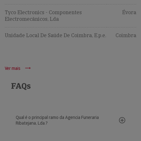
Tyco Electronics - Componentes
Évora
Electromecânicos, Lda
Unidade Local De Saúde De Coimbra, E.p.e.
Coimbra
Ver mais
FAQs
Qual é o principal ramo da Agencia Funeraria
Ribatejana, Lda.?