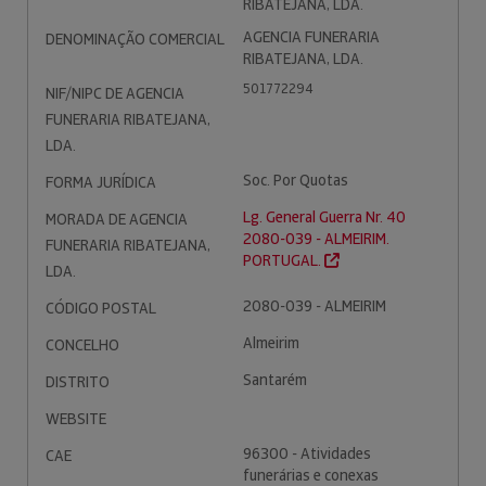
RIBATEJANA, LDA.
AGENCIA FUNERARIA
DENOMINAÇÃO COMERCIAL
RIBATEJANA, LDA.
501772294
NIF/NIPC DE AGENCIA
FUNERARIA RIBATEJANA,
LDA.
Soc. Por Quotas
FORMA JURÍDICA
Lg. General Guerra Nr. 40
MORADA DE AGENCIA
2080-039 - ALMEIRIM.
FUNERARIA RIBATEJANA,
PORTUGAL.
LDA.
2080-039 - ALMEIRIM
CÓDIGO POSTAL
Almeirim
CONCELHO
Santarém
DISTRITO
WEBSITE
96300 - Atividades
CAE
funerárias e conexas