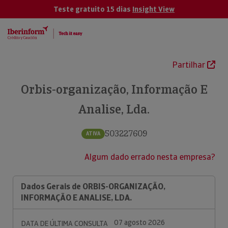
Teste gratuito 15 dias
Insight View
Partilhar
Orbis-organização, Informação E
Analise, Lda.
503227609
ATIVA
Algum dado errado nesta empresa?
Dados Gerais de ORBIS-ORGANIZAÇÃO,
INFORMAÇÃO E ANALISE, LDA.
07 agosto 2026
DATA DE ÚLTIMA CONSULTA