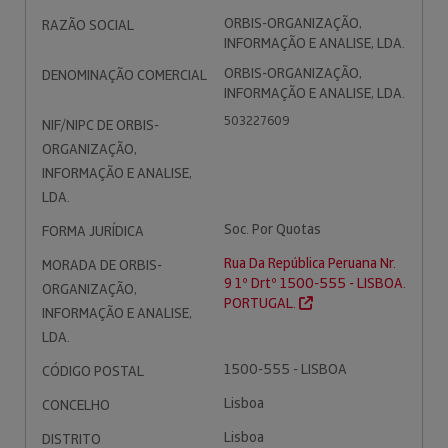
ORBIS-ORGANIZAÇÃO,
RAZÃO SOCIAL
INFORMAÇÃO E ANALISE, LDA.
ORBIS-ORGANIZAÇÃO,
DENOMINAÇÃO COMERCIAL
INFORMAÇÃO E ANALISE, LDA.
503227609
NIF/NIPC DE ORBIS-
ORGANIZAÇÃO,
INFORMAÇÃO E ANALISE,
LDA.
Soc. Por Quotas
FORMA JURÍDICA
Rua Da República Peruana Nr.
MORADA DE ORBIS-
9 1º Drtº 1500-555 - LISBOA.
ORGANIZAÇÃO,
PORTUGAL.
INFORMAÇÃO E ANALISE,
LDA.
1500-555 - LISBOA
CÓDIGO POSTAL
Lisboa
CONCELHO
Lisboa
DISTRITO