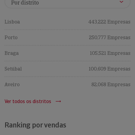
Lisboa
443,222 Empresas
Porto
250,777 Empresas
Braga
105,521 Empresas
Setúbal
100,609 Empresas
Aveiro
82,068 Empresas
Ver todos os distritos
Ranking por vendas