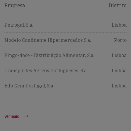
Empresa
Distrito
Petrogal, S.a.
Lisboa
Modelo Continente Hipermercados S.a.
Porto
Pingo-doce - Distribuição Alimentar, S.a.
Lisboa
Transportes Aéreos Portugueses, S.a.
Lisboa
Edp Gem Portugal, S.a
Lisboa
Ver mais