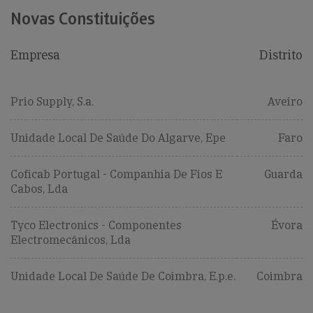
Novas Constituições
Empresa
Distrito
Prio Supply, S.a.
Aveiro
Unidade Local De Saúde Do Algarve, Epe
Faro
Coficab Portugal - Companhia De Fios E
Guarda
Cabos, Lda
Tyco Electronics - Componentes
Évora
Electromecânicos, Lda
Unidade Local De Saúde De Coimbra, E.p.e.
Coimbra