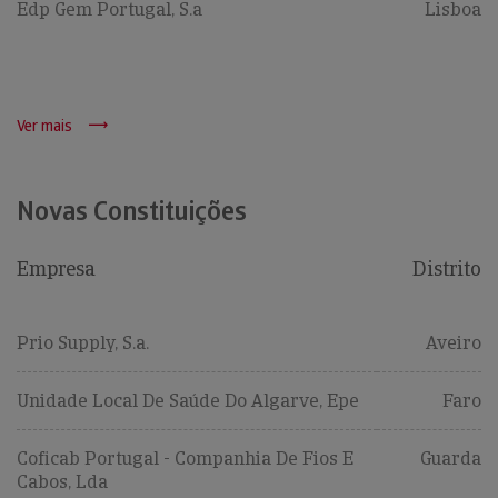
Edp Gem Portugal, S.a
Lisboa
Ver mais
Novas Constituições
Empresa
Distrito
Prio Supply, S.a.
Aveiro
Unidade Local De Saúde Do Algarve, Epe
Faro
Coficab Portugal - Companhia De Fios E
Guarda
Cabos, Lda