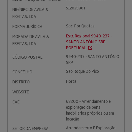
512039801
NIF/NIPC DE AVILA &
FREITAS, LDA.
Soc. Por Quotas
FORMA JURÍDICA
Estr. Regional 9940-237 -
MORADA DE AVILA &
SANTO ANTÓNIO SRP.
FREITAS, LDA.
PORTUGAL.
9940-237 - SANTO ANTÓNIO
CÓDIGO POSTAL
SRP
São Roque Do Pico
CONCELHO
Horta
DISTRITO
WEBSITE
68200 - Arrendamento e
CAE
exploração de bens
imobiliários próprios ou em
locação
Arrendamento E Exploração
SETOR DA EMPRESA