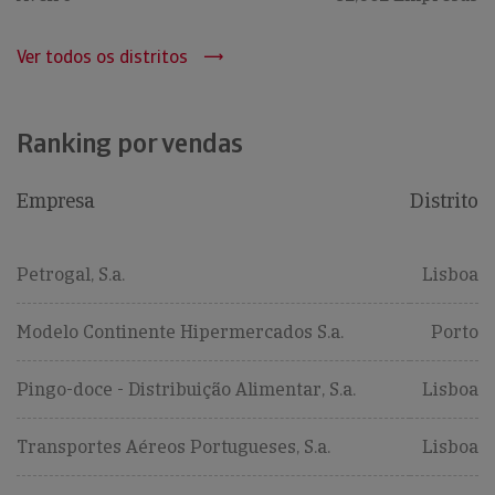
Ver todos os distritos
Ranking por vendas
Empresa
Distrito
Petrogal, S.a.
Lisboa
Modelo Continente Hipermercados S.a.
Porto
Pingo-doce - Distribuição Alimentar, S.a.
Lisboa
Transportes Aéreos Portugueses, S.a.
Lisboa