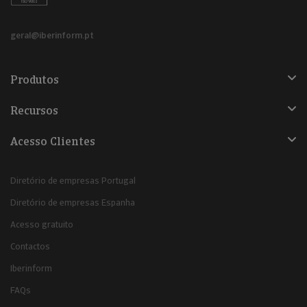
geral@iberinform.pt
Produtos
Recursos
Acesso Clientes
Diretório de empresas Portugal
Diretório de empresas Espanha
Acesso gratuito
Contactos
Iberinform
FAQs