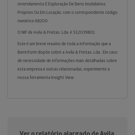
Arrendamento E Exploração De Bens Imobiliários
Próprios Ou Em Locação, com o correspondente código
numérico 68200.
O NIF de Avila & Freitas, Lda. é 512039801.
Este é um breve resumo de toda a informação que a
Iberinform dispõe sobre a Avila & Freitas, Lda.. Em caso
de necessidade de informações mais detalhadas sobre
esta empresa e outras relacionadas, experimente a
nossa ferramenta Insight View.
Ver o relatório alargado de Avila