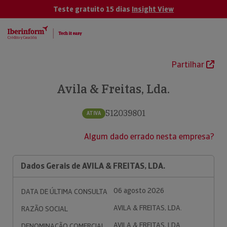
Teste gratuito 15 dias
Insight View
Partilhar
Avila & Freitas, Lda.
512039801
ATIVA
Algum dado errado nesta empresa?
Dados Gerais de AVILA & FREITAS, LDA.
06 agosto 2026
DATA DE ÚLTIMA CONSULTA
AVILA & FREITAS, LDA.
RAZÃO SOCIAL
AVILA & FREITAS, LDA.
DENOMINAÇÃO COMERCIAL