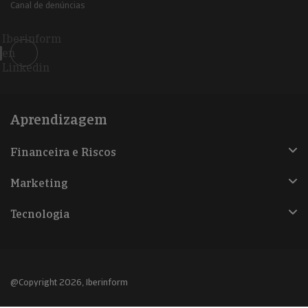
Canal de denúncias
Iberinform
en
Linkedin
Aprendizagem
Financeira e Riscos
Marketing
Tecnologia
@Copyright 2026, Iberinform