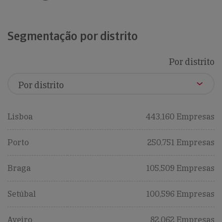
Segmentação por distrito
Por distrito
Lisboa
443,160 Empresas
Porto
250,751 Empresas
Braga
105,509 Empresas
Setúbal
100,596 Empresas
Aveiro
82,062 Empresas