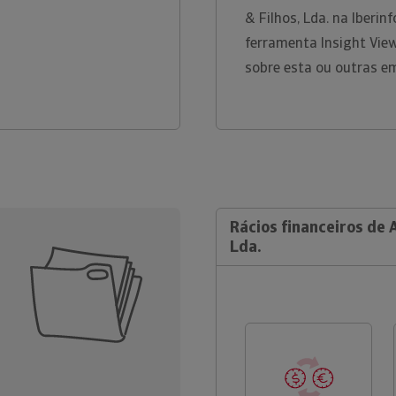
& Filhos, Lda. na Iberi
ferramenta Insight Vie
sobre esta ou outras e
Rácios financeiros de 
Lda.