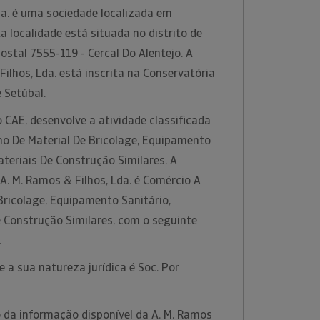
da. é uma sociedade localizada em
 localidade está situada no distrito de
ostal 7555-119 - Cercal Do Alentejo. A
ilhos, Lda. está inscrita na Conservatória
e Setúbal.
 CAE, desenvolve a atividade classificada
o De Material De Bricolage, Equipamento
ateriais De Construção Similares. A
 A. M. Ramos & Filhos, Lda. é Comércio A
Bricolage, Equipamento Sanitário,
e Construção Similares, com o seguinte
.
 a sua natureza jurídica é Soc. Por
 da informação disponível da A. M. Ramos