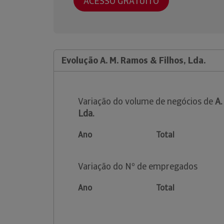
ACESSO GRATUITO
Evolução A. M. Ramos & Filhos, Lda.
Variação do volume de negócios de
A.
Lda.
Ano
Total
Variação do Nº de empregados
Ano
Total