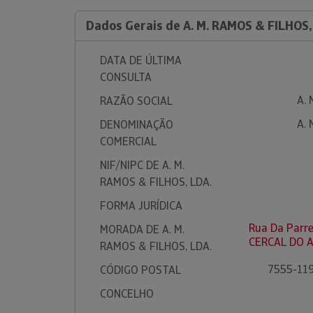
Dados Gerais de A. M. RAMOS & FILHOS,
DATA DE ÚLTIMA
CONSULTA
A. 
RAZÃO SOCIAL
A. 
DENOMINAÇÃO
COMERCIAL
NIF/NIPC DE A. M.
RAMOS & FILHOS, LDA.
FORMA JURÍDICA
Rua Da Parre
MORADA DE A. M.
CERCAL DO 
RAMOS & FILHOS, LDA.
7555-11
CÓDIGO POSTAL
CONCELHO