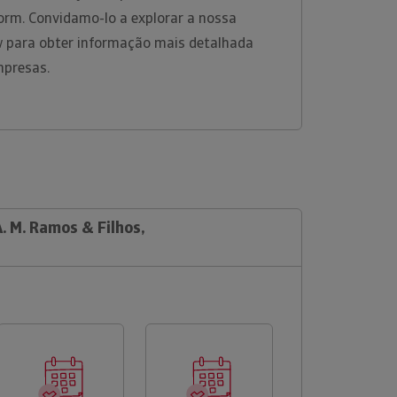
nform. Convidamo-lo a explorar a nossa
w para obter informação mais detalhada
mpresas.
A. M. Ramos & Filhos,