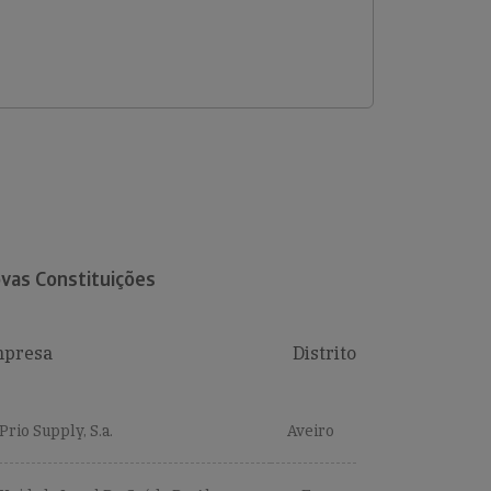
vas Constituições
presa
Distrito
Prio Supply, S.a.
Aveiro