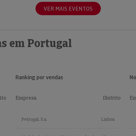
VER MAIS EVENTOS
s em Portugal
Ranking por vendas
No
ito
Empresa
Distrito
Em
Petrogal, S.a.
Lisboa