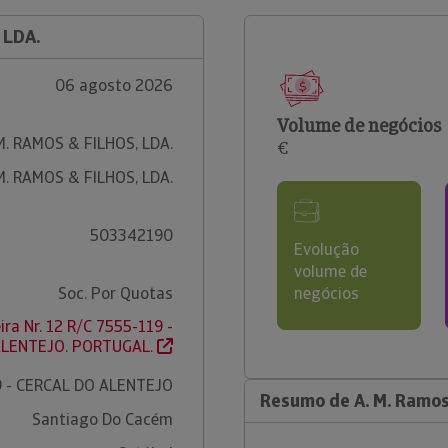
 LDA.
06 agosto 2026
Volume de negócios
M. RAMOS & FILHOS, LDA.
€
M. RAMOS & FILHOS, LDA.
503342190
Evolução
volume de
Soc. Por Quotas
negócios
ira Nr. 12 R/C 7555-119 -
ALENTEJO. PORTUGAL.
9 - CERCAL DO ALENTEJO
Resumo de A. M. Ramos 
Santiago Do Cacém