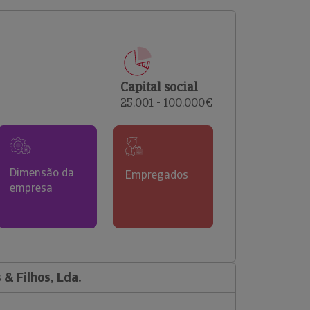
comerciais e analisar o risco de incumprimento dos
seus clientes.
Capital social
25.001 - 100.000€
Dimensão da
Empregados
empresa
& Filhos, Lda.