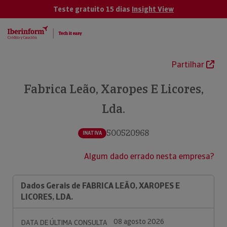
Teste gratuito 15 dias
Insight View
Partilhar
Fabrica Leão, Xaropes E Licores,
Lda.
500520968
INATIVA
Algum dado errado nesta empresa?
Dados Gerais de FABRICA LEÃO, XAROPES E
LICORES, LDA.
08 agosto 2026
DATA DE ÚLTIMA CONSULTA