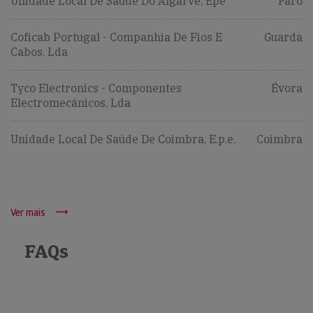
Unidade Local De Saúde Do Algarve, Epe
Faro
Coficab Portugal - Companhia De Fios E
Guarda
Cabos, Lda
Tyco Electronics - Componentes
Évora
Electromecânicos, Lda
Unidade Local De Saúde De Coimbra, E.p.e.
Coimbra
Ver mais
FAQs