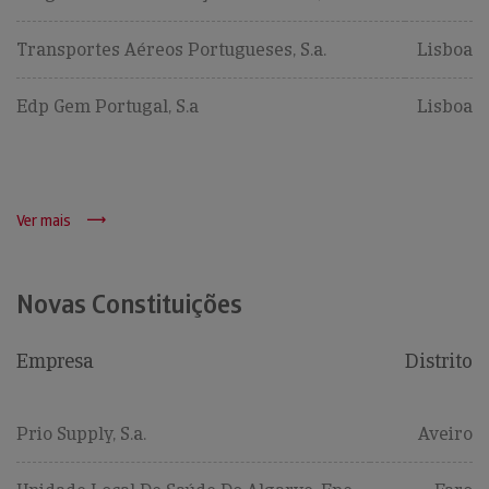
Transportes Aéreos Portugueses, S.a.
Lisboa
Edp Gem Portugal, S.a
Lisboa
Ver mais
Novas Constituições
Empresa
Distrito
Prio Supply, S.a.
Aveiro