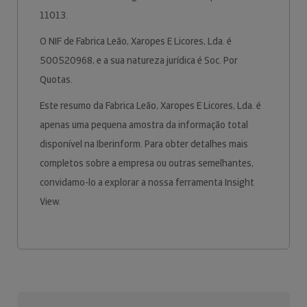
11013.
O NIF de Fabrica Leão, Xaropes E Licores, Lda. é
500520968, e a sua natureza jurídica é Soc. Por
Quotas.
Este resumo da Fabrica Leão, Xaropes E Licores, Lda. é
apenas uma pequena amostra da informação total
disponível na Iberinform. Para obter detalhes mais
completos sobre a empresa ou outras semelhantes,
convidamo-lo a explorar a nossa ferramenta Insight
View.