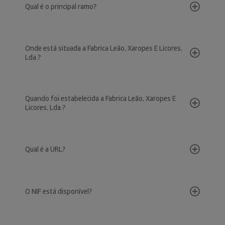
Qual é o principal ramo?
Onde está situada a Fabrica Leão, Xaropes E Licores,
Lda.?
Quando foi estabelecida a Fabrica Leão, Xaropes E
Licores, Lda.?
Qual é a URL?
O NIF está disponível?