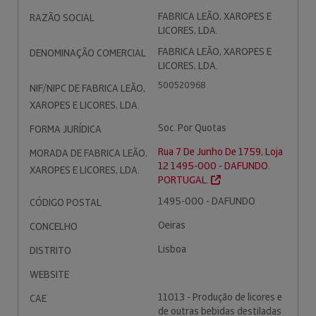
FABRICA LEÃO, XAROPES E
RAZÃO SOCIAL
LICORES, LDA.
FABRICA LEÃO, XAROPES E
DENOMINAÇÃO COMERCIAL
LICORES, LDA.
500520968
NIF/NIPC DE FABRICA LEÃO,
XAROPES E LICORES, LDA.
Soc. Por Quotas
FORMA JURÍDICA
Rua 7 De Junho De 1759, Loja
MORADA DE FABRICA LEÃO,
12 1495-000 - DAFUNDO.
XAROPES E LICORES, LDA.
PORTUGAL.
1495-000 - DAFUNDO
CÓDIGO POSTAL
Oeiras
CONCELHO
Lisboa
DISTRITO
WEBSITE
11013 - Produção de licores e
CAE
de outras bebidas destiladas