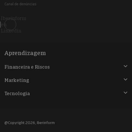
Canal de denúncias
Iberinform
en
Linkedin
Aprendizagem
Financeira e Riscos
Marketing
Tecnologia
@Copyright 2026, Iberinform