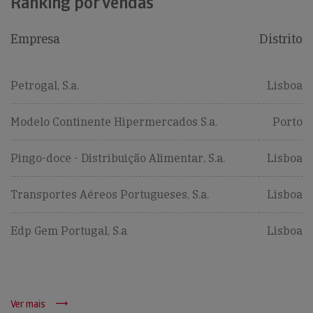
Ranking por vendas
Empresa
Distrito
Petrogal, S.a.
Lisboa
Modelo Continente Hipermercados S.a.
Porto
Pingo-doce - Distribuição Alimentar, S.a.
Lisboa
Transportes Aéreos Portugueses, S.a.
Lisboa
Edp Gem Portugal, S.a
Lisboa
Ver mais