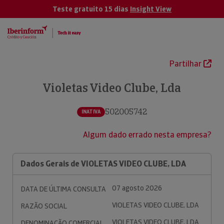
Teste gratuito 15 dias
Insight View
Partilhar
Violetas Video Clube, Lda
502005742
INATIVA
Algum dado errado nesta empresa?
Dados Gerais de VIOLETAS VIDEO CLUBE, LDA
07 agosto 2026
DATA DE ÚLTIMA CONSULTA
VIOLETAS VIDEO CLUBE, LDA
RAZÃO SOCIAL
VIOLETAS VIDEO CLUBE, LDA
DENOMINAÇÃO COMERCIAL