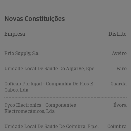
Novas Constituições
Empresa
Distrito
Prio Supply, S.a.
Aveiro
Unidade Local De Saúde Do Algarve, Epe
Faro
Coficab Portugal - Companhia De Fios E
Guarda
Cabos, Lda
Tyco Electronics - Componentes
Évora
Electromecânicos, Lda
Unidade Local De Saúde De Coimbra, E.p.e.
Coimbra