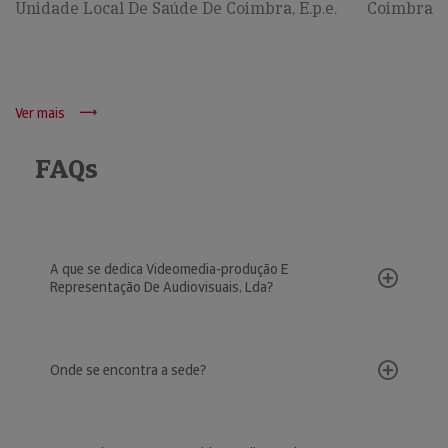
Unidade Local De Saúde De Coimbra, E.p.e.
Coimbra
Ver mais
FAQs
A que se dedica Videomedia-produção E
Representação De Audiovisuais, Lda?
Onde se encontra a sede?