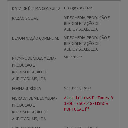
08 agosto 2026
DATA DE ÚLTIMA CONSULTA
VIDEOMEDIA-PRODUÇÃO E
RAZÃO SOCIAL
REPRESENTAÇÃO DE
AUDIOVISUAIS, LDA
VIDEOMEDIA-PRODUÇÃO E
DENOMINAÇÃO COMERCIAL
REPRESENTAÇÃO DE
AUDIOVISUAIS, LDA
501778527
NIF/NIPC DE VIDEOMEDIA-
PRODUÇÃO E
REPRESENTAÇÃO DE
AUDIOVISUAIS, LDA
Soc. Por Quotas
FORMA JURÍDICA
Alameda Linhas De Torres, 6-
MORADA DE VIDEOMEDIA-
3.-Dt. 1750-146 - LISBOA.
PRODUÇÃO E
PORTUGAL.
REPRESENTAÇÃO DE
AUDIOVISUAIS, LDA