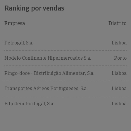
Ranking por vendas
Empresa
Distrito
Petrogal, S.a.
Lisboa
Modelo Continente Hipermercados S.a.
Porto
Pingo-doce - Distribuição Alimentar, S.a.
Lisboa
Transportes Aéreos Portugueses, S.a.
Lisboa
Edp Gem Portugal, S.a
Lisboa