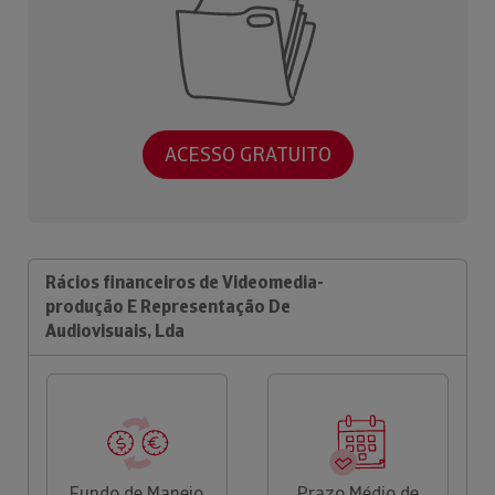
ACESSO GRATUITO
Rácios financeiros de Videomedia-
produção E Representação De
Audiovisuais, Lda
Fundo de Maneio
Prazo Médio de