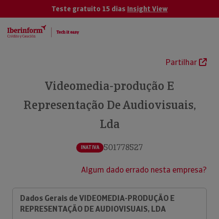
Teste gratuito 15 dias
Insight View
Partilhar
Videomedia-produção E
Representação De Audiovisuais,
Lda
501778527
INATIVA
Algum dado errado nesta empresa?
Dados Gerais de VIDEOMEDIA-PRODUÇÃO E
REPRESENTAÇÃO DE AUDIOVISUAIS, LDA