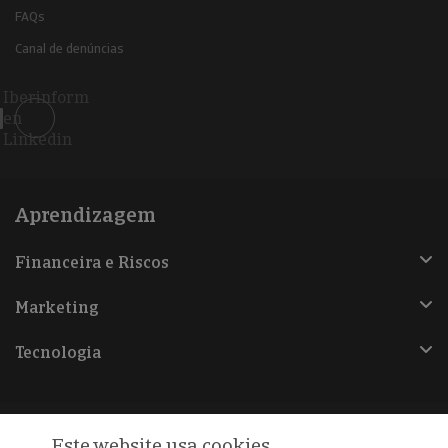
FAQs
Canal de denúncias
Iberinform
en
Linkedin
Aprendizagem
Financeira e Riscos
Marketing
Tecnologia
Este website usa cookies