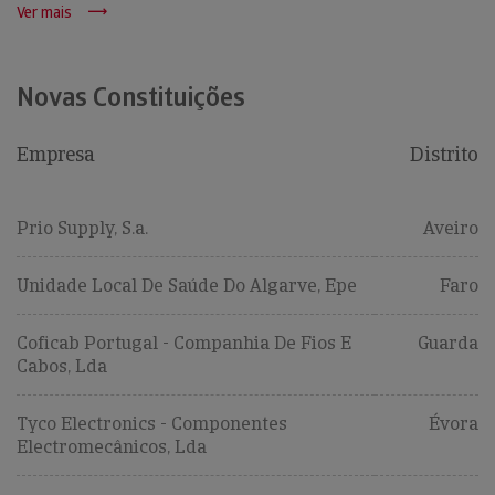
Ver mais
Novas Constituições
Empresa
Distrito
Prio Supply, S.a.
Aveiro
Unidade Local De Saúde Do Algarve, Epe
Faro
Coficab Portugal - Companhia De Fios E
Guarda
Cabos, Lda
Tyco Electronics - Componentes
Évora
Electromecânicos, Lda