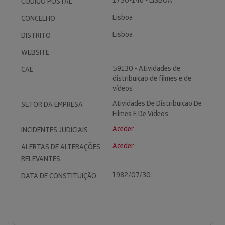
1750-146 - LISBOA
CÓDIGO POSTAL
Lisboa
CONCELHO
Lisboa
DISTRITO
WEBSITE
59130 - Atividades de
CAE
distribuição de filmes e de
vídeos
Atividades De Distribuição De
SETOR DA EMPRESA
Filmes E De Vídeos
Aceder
INCIDENTES JUDICIAIS
Aceder
ALERTAS DE ALTERAÇÕES
RELEVANTES
1982/07/30
DATA DE CONSTITUIÇÃO