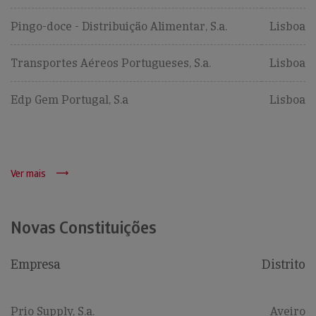
Pingo-doce - Distribuição Alimentar, S.a.
Lisboa
Transportes Aéreos Portugueses, S.a.
Lisboa
Edp Gem Portugal, S.a
Lisboa
Ver mais
Novas Constituições
Empresa
Distrito
Prio Supply, S.a.
Aveiro