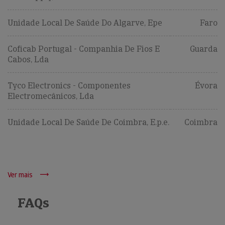
Unidade Local De Saúde Do Algarve, Epe
Faro
Coficab Portugal - Companhia De Fios E
Guarda
Cabos, Lda
Tyco Electronics - Componentes
Évora
Electromecânicos, Lda
Unidade Local De Saúde De Coimbra, E.p.e.
Coimbra
Ver mais
FAQs