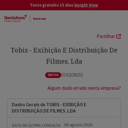
Teste gratuito 15 dias
Insight View
Partilhar
Tobis - Exibição E Distribuição De
Filmes, Lda
501208151
INATIVA
Algum dado errado nesta empresa?
Dados Gerais de TOBIS - EXIBIÇÃO E
DISTRIBUIÇÃO DE FILMES, LDA
06 agosto 2026
DATA DE ÚLTIMA CONSULTA