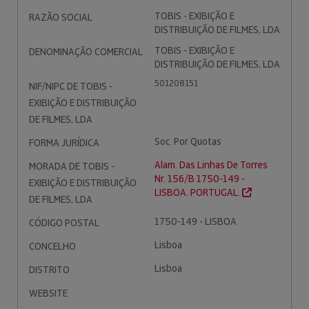
TOBIS - EXIBIÇÃO E
RAZÃO SOCIAL
DISTRIBUIÇÃO DE FILMES, LDA
TOBIS - EXIBIÇÃO E
DENOMINAÇÃO COMERCIAL
DISTRIBUIÇÃO DE FILMES, LDA
501208151
NIF/NIPC DE TOBIS -
EXIBIÇÃO E DISTRIBUIÇÃO
DE FILMES, LDA
Soc. Por Quotas
FORMA JURÍDICA
Alam. Das Linhas De Torres
MORADA DE TOBIS -
Nr. 156/B 1750-149 -
EXIBIÇÃO E DISTRIBUIÇÃO
LISBOA. PORTUGAL.
DE FILMES, LDA
1750-149 - LISBOA
CÓDIGO POSTAL
Lisboa
CONCELHO
Lisboa
DISTRITO
WEBSITE