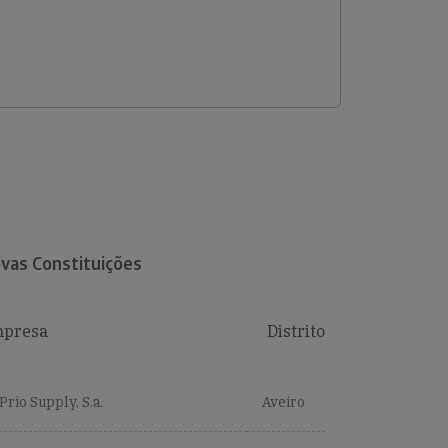
vas Constituições
presa
Distrito
Prio Supply, S.a.
Aveiro