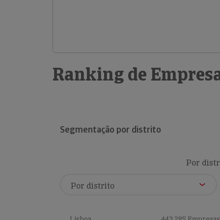
Ranking de Empresa
Segmentação por distrito
Por distr
Lisboa
443,285 Empresas