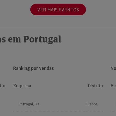
VER MAIS EVENTOS
s em Portugal
Ranking por vendas
No
ito
Empresa
Distrito
Em
Petrogal, S.a.
Lisboa