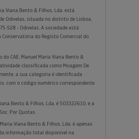
a Viana Bento & Filhos, Lda. está
e Odivelas, situada no distrito de Lisboa,
75-528 - Odivelas. A sociedade está
a Conservatória do Registo Comercial do
ão do CAE, Manuel Maria Viana Bento &
à atividade classificada como Moagem De
amente, a sua categoria é identificada
s, com o código numérico correspondente
iana Bento & Filhos, Lda. é 503322610, e a
 Soc. Por Quotas.
Maria Viana Bento & Filhos, Lda. é apenas
 informação total disponível na