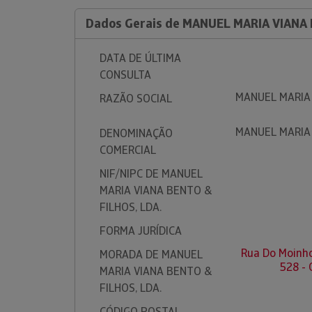
Dados Gerais de MANUEL MARIA VIANA 
DATA DE ÚLTIMA
CONSULTA
MANUEL MARIA 
RAZÃO SOCIAL
MANUEL MARIA 
DENOMINAÇÃO
COMERCIAL
NIF/NIPC DE MANUEL
MARIA VIANA BENTO &
FILHOS, LDA.
FORMA JURÍDICA
Rua Do Moinho
MORADA DE MANUEL
528 -
MARIA VIANA BENTO &
FILHOS, LDA.
CÓDIGO POSTAL