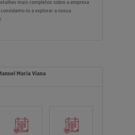
 detalhes mais completos sobre a empresa
 convidamo-lo a explorar a nossa
w.
Manuel Maria Viana