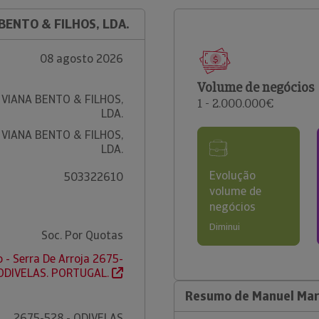
BENTO & FILHOS, LDA.
08 agosto 2026
Volume de negócios
VIANA BENTO & FILHOS,
1 - 2.000.000€
LDA.
VIANA BENTO & FILHOS,
LDA.
Evolução
503322610
volume de
negócios
Diminui
Soc. Por Quotas
 - Serra De Arroja 2675-
 ODIVELAS. PORTUGAL.
Resumo de Manuel Mari
2675-528 - ODIVELAS