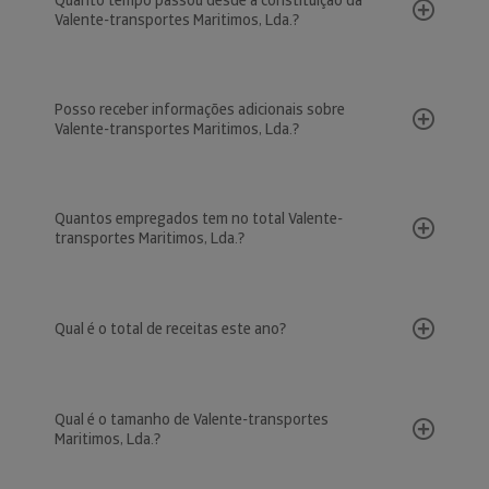
Quanto tempo passou desde a constituição da
Valente-transportes Maritimos, Lda.?
Posso receber informações adicionais sobre
Valente-transportes Maritimos, Lda.?
Quantos empregados tem no total Valente-
transportes Maritimos, Lda.?
Qual é o total de receitas este ano?
Qual é o tamanho de Valente-transportes
Maritimos, Lda.?