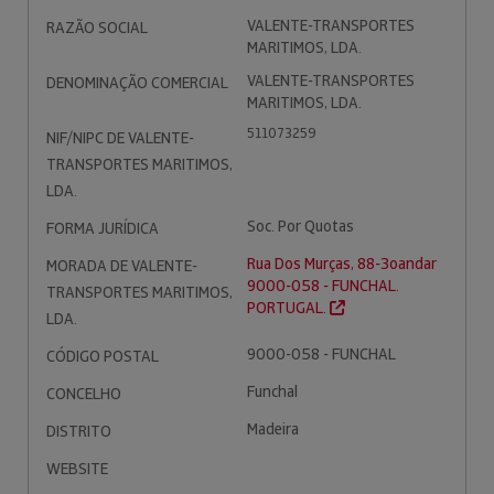
VALENTE-TRANSPORTES
RAZÃO SOCIAL
MARITIMOS, LDA.
VALENTE-TRANSPORTES
DENOMINAÇÃO COMERCIAL
MARITIMOS, LDA.
511073259
NIF/NIPC DE VALENTE-
TRANSPORTES MARITIMOS,
LDA.
Soc. Por Quotas
FORMA JURÍDICA
Rua Dos Murças, 88-3oandar
MORADA DE VALENTE-
9000-058 - FUNCHAL.
TRANSPORTES MARITIMOS,
PORTUGAL.
LDA.
9000-058 - FUNCHAL
CÓDIGO POSTAL
Funchal
CONCELHO
Madeira
DISTRITO
WEBSITE