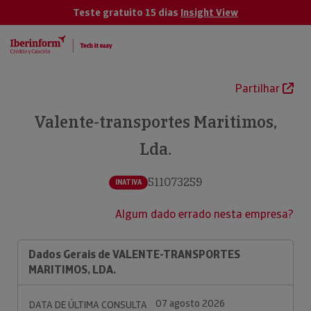
Teste gratuito 15 dias
Insight View
Partilhar
Valente-transportes Maritimos,
Lda.
511073259
INATIVA
Algum dado errado nesta empresa?
Dados Gerais de VALENTE-TRANSPORTES
MARITIMOS, LDA.
07 agosto 2026
DATA DE ÚLTIMA CONSULTA