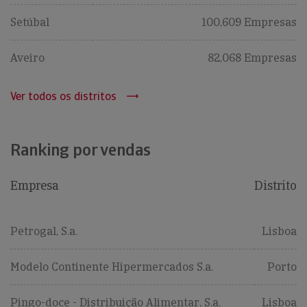
Setúbal
100,609 Empresas
Aveiro
82,068 Empresas
Ver todos os distritos
Ranking por vendas
Empresa
Distrito
Petrogal, S.a.
Lisboa
Modelo Continente Hipermercados S.a.
Porto
Pingo-doce - Distribuição Alimentar, S.a.
Lisboa