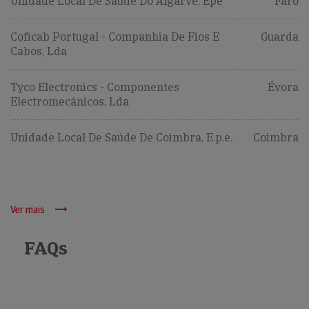
Unidade Local De Saúde Do Algarve, Epe
Faro
Coficab Portugal - Companhia De Fios E
Guarda
Cabos, Lda
Tyco Electronics - Componentes
Évora
Electromecânicos, Lda
Unidade Local De Saúde De Coimbra, E.p.e.
Coimbra
Ver mais
FAQs