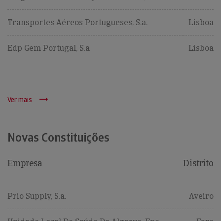
Transportes Aéreos Portugueses, S.a.
Lisboa
Edp Gem Portugal, S.a
Lisboa
Ver mais
Novas Constituições
Empresa
Distrito
Prio Supply, S.a.
Aveiro