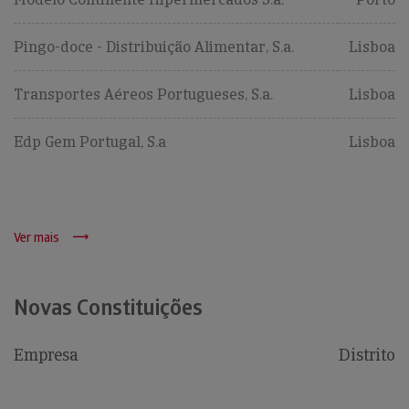
Pingo-doce - Distribuição Alimentar, S.a.
Lisboa
Transportes Aéreos Portugueses, S.a.
Lisboa
Edp Gem Portugal, S.a
Lisboa
Ver mais
Novas Constituições
Empresa
Distrito