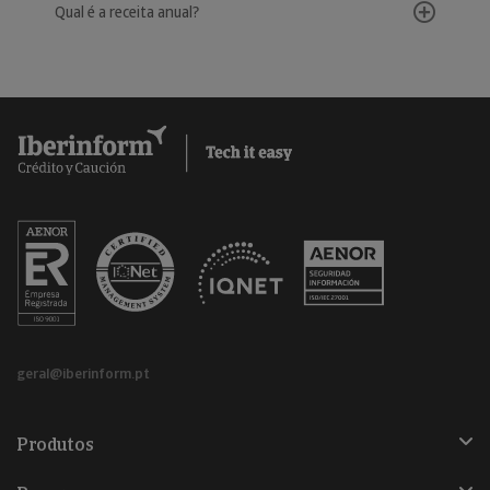
Qual é a receita anual?
geral@iberinform.pt
Produtos