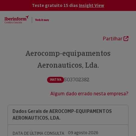
Teste gratuito 15 dias
Insight View
Partilhar
Aerocomp-equipamentos
Aeronauticos, Lda.
503702382
INATIVA
Algum dado errado nesta empresa?
Dados Gerais de AEROCOMP-EQUIPAMENTOS
AERONAUTICOS, LDA.
09 agosto 2026
DATA DE ÚLTIMA CONSULTA