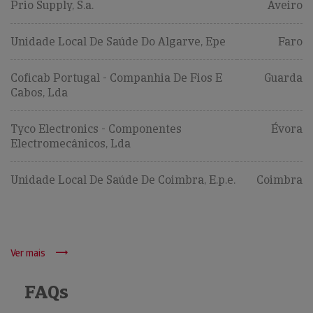
Prio Supply, S.a.
Aveiro
Unidade Local De Saúde Do Algarve, Epe
Faro
Coficab Portugal - Companhia De Fios E
Guarda
Cabos, Lda
Tyco Electronics - Componentes
Évora
Electromecânicos, Lda
Unidade Local De Saúde De Coimbra, E.p.e.
Coimbra
Ver mais
FAQs