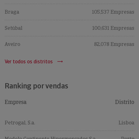
Braga
105,537 Empresas
Setúbal
100,631 Empresas
Aveiro
82,078 Empresas
Ver todos os distritos
Ranking por vendas
Empresa
Distrito
Petrogal, S.a.
Lisboa
Modelo Continente Hipermercados S.a.
Porto