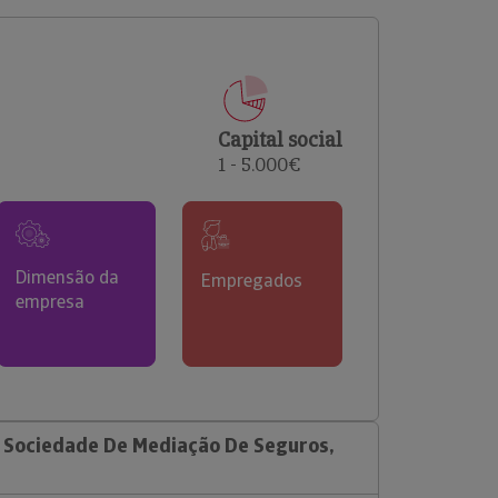
comerciais e analisar o risco de incumprimento dos
seus clientes.
Capital social
1 - 5.000€
Dimensão da
Empregados
empresa
 Sociedade De Mediação De Seguros,