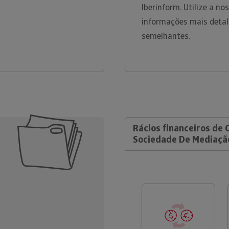
Iberinform. Utilize a n
informações mais detal
semelhantes.
Rácios financeiros de 
Sociedade De Mediação