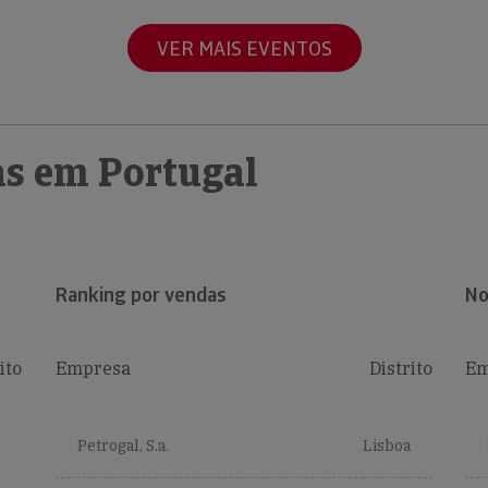
VER MAIS EVENTOS
s em Portugal
Ranking por vendas
No
ito
Empresa
Distrito
Em
Petrogal, S.a.
Lisboa