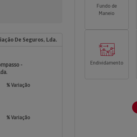
Fundo de
Maneio
iação De Seguros, Lda.
Endividamento
ompasso -
da.
% Variação
% Variação