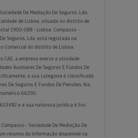
ociedade De Mediação De Seguros, Lda.
alidade de Lisboa, situada no distrito de
ostal 1900-088 - Lisboa. Compasso -
De Seguros, Lda. está registada na
o Comercial do distrito de Lisboa.
o CAE, a empresa exerce a atividade
idades Auxiliares De Seguros E Fundos De
cificamente, a sua categoria é classificada
res De Seguros E Fundos De Pensões, N.e.,
 numérico 66290.
23482 e a sua natureza jurídica é Soc.
a Compasso - Sociedade De Mediação De
 um resumo da informação disponível na