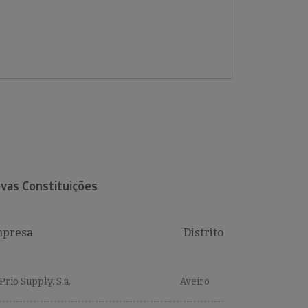
vas Constituições
presa
Distrito
Prio Supply, S.a.
Aveiro