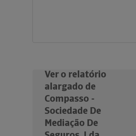
Ver o relatório
alargado de
Compasso -
Sociedade De
Mediação De
Seguros, Lda.