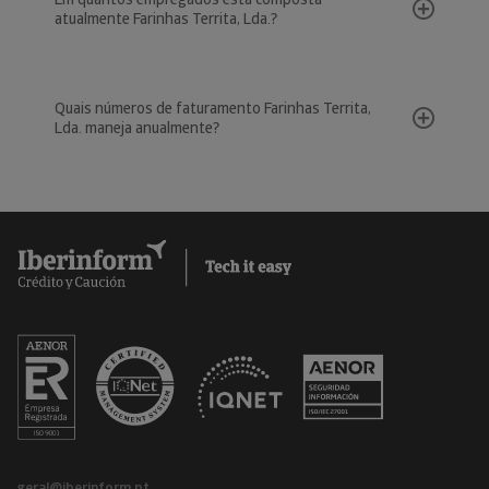
atualmente Farinhas Territa, Lda.?
Quais números de faturamento Farinhas Territa,
Lda. maneja anualmente?
geral@iberinform.pt