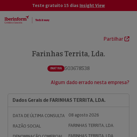
Teste gratuito 15 dias
Insight View
Partilhar
Farinhas Territa, Lda.
503678538
INATIVA
Algum dado errado nesta empresa?
Dados Gerais de FARINHAS TERRITA, LDA.
08 agosto 2026
DATA DE ÚLTIMA CONSULTA
FARINHAS TERRITA, LDA.
RAZÃO SOCIAL
FARINHAS TERRITA, LDA.
DENOMINAÇÃO COMERCIAL