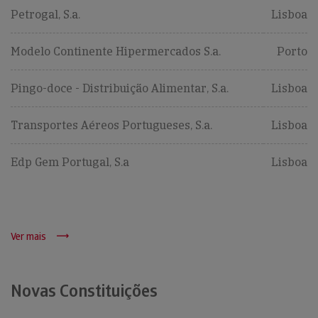
Petrogal, S.a.
Lisboa
Modelo Continente Hipermercados S.a.
Porto
Pingo-doce - Distribuição Alimentar, S.a.
Lisboa
Transportes Aéreos Portugueses, S.a.
Lisboa
Edp Gem Portugal, S.a
Lisboa
Ver mais
Novas Constituições