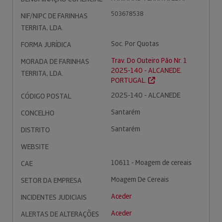
503678538
NIF/NIPC DE FARINHAS
TERRITA, LDA.
Soc. Por Quotas
FORMA JURÍDICA
Trav. Do Outeiro Pão Nr. 1
MORADA DE FARINHAS
2025-140 - ALCANEDE.
TERRITA, LDA.
PORTUGAL.
2025-140 - ALCANEDE
CÓDIGO POSTAL
Santarém
CONCELHO
Santarém
DISTRITO
WEBSITE
10611 - Moagem de cereais
CAE
Moagem De Cereais
SETOR DA EMPRESA
Aceder
INCIDENTES JUDICIAIS
Aceder
ALERTAS DE ALTERAÇÕES