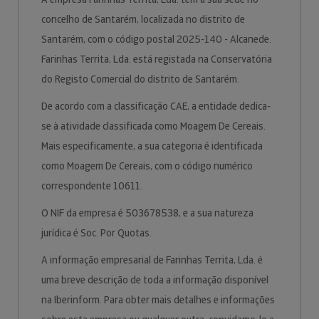
concelho de Santarém, localizada no distrito de
Santarém, com o código postal 2025-140 - Alcanede.
Farinhas Territa, Lda. está registada na Conservatória
do Registo Comercial do distrito de Santarém.
De acordo com a classificação CAE, a entidade dedica-
se à atividade classificada como Moagem De Cereais.
Mais especificamente, a sua categoria é identificada
como Moagem De Cereais, com o código numérico
correspondente 10611.
O NIF da empresa é 503678538, e a sua natureza
jurídica é Soc. Por Quotas.
A informação empresarial de Farinhas Territa, Lda. é
uma breve descrição de toda a informação disponível
na Iberinform. Para obter mais detalhes e informações