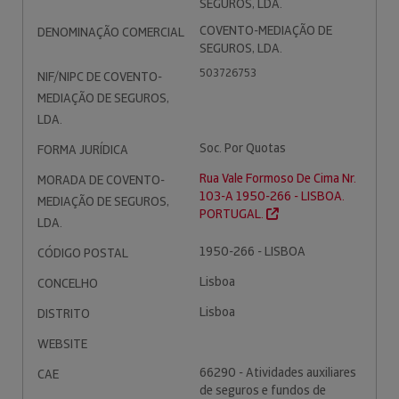
SEGUROS, LDA.
COVENTO-MEDIAÇÃO DE
DENOMINAÇÃO COMERCIAL
SEGUROS, LDA.
503726753
NIF/NIPC DE COVENTO-
MEDIAÇÃO DE SEGUROS,
LDA.
Soc. Por Quotas
FORMA JURÍDICA
Rua Vale Formoso De Cima Nr.
MORADA DE COVENTO-
103-A 1950-266 - LISBOA.
MEDIAÇÃO DE SEGUROS,
PORTUGAL.
LDA.
1950-266 - LISBOA
CÓDIGO POSTAL
Lisboa
CONCELHO
Lisboa
DISTRITO
WEBSITE
66290 - Atividades auxiliares
CAE
de seguros e fundos de