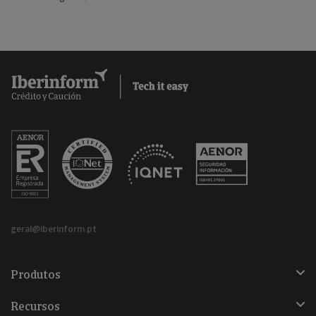
geral@iberinform.pt
Produtos
Recursos