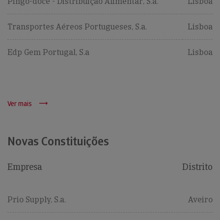
Pingo-doce - Distribuição Alimentar, S.a.
Lisboa
Transportes Aéreos Portugueses, S.a.
Lisboa
Edp Gem Portugal, S.a
Lisboa
Ver mais
Novas Constituições
Empresa
Distrito
Prio Supply, S.a.
Aveiro