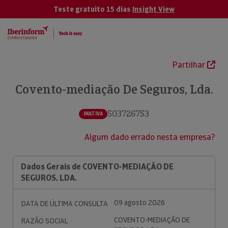
Teste gratuito 15 dias
Insight View
Partilhar
Covento-mediação De Seguros, Lda.
503726753
INATIVA
Algum dado errado nesta empresa?
Dados Gerais de COVENTO-MEDIAÇÃO DE
SEGUROS, LDA.
09 agosto 2026
DATA DE ÚLTIMA CONSULTA
COVENTO-MEDIAÇÃO DE
RAZÃO SOCIAL