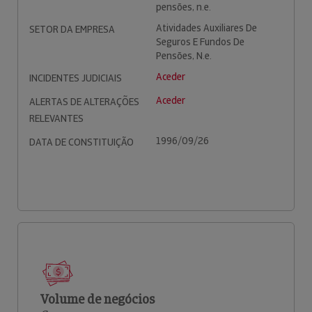
pensões, n.e.
Atividades Auxiliares De
SETOR DA EMPRESA
Seguros E Fundos De
Pensões, N.e.
Aceder
INCIDENTES JUDICIAIS
Aceder
ALERTAS DE ALTERAÇÕES
RELEVANTES
1996/09/26
DATA DE CONSTITUIÇÃO
Volume de negócios