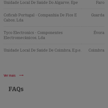
Unidade Local De Saúde Do Algarve, Epe
Faro
Coficab Portugal - Companhia De Fios E
Guarda
Cabos, Lda
Tyco Electronics - Componentes
Évora
Electromecânicos, Lda
Unidade Local De Saúde De Coimbra, E.p.e.
Coimbra
Ver mais
FAQs