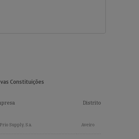
vas Constituições
presa
Distrito
Prio Supply, S.a.
Aveiro