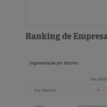
Ranking de Empresa
Segmentação por distrito
Por distr
Lisboa
443,222 Empresas