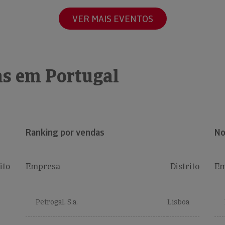
VER MAIS EVENTOS
s em Portugal
Ranking por vendas
No
ito
Empresa
Distrito
Em
Petrogal, S.a.
Lisboa