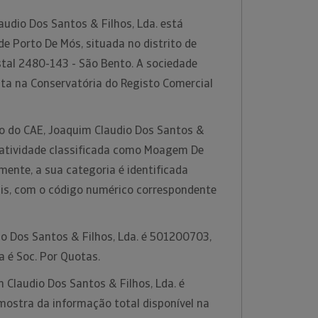
udio Dos Santos & Filhos, Lda. está
de Porto De Mós, situada no distrito de
stal 2480-143 - São Bento. A sociedade
ita na Conservatória do Registo Comercial
ão do CAE, Joaquim Claudio Dos Santos &
à atividade classificada como Moagem De
amente, a sua categoria é identificada
s, com o código numérico correspondente
io Dos Santos & Filhos, Lda. é 501200703,
ca é Soc. Por Quotas.
Claudio Dos Santos & Filhos, Lda. é
stra da informação total disponível na