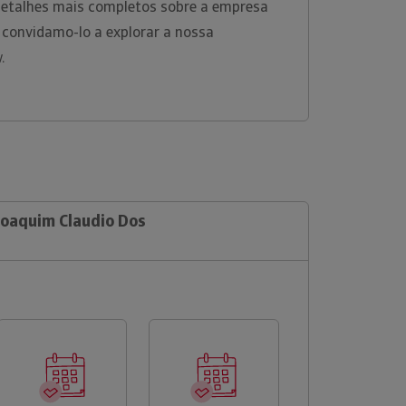
 detalhes mais completos sobre a empresa
 convidamo-lo a explorar a nossa
w.
Joaquim Claudio Dos