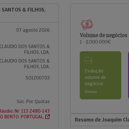
S SANTOS & FILHOS,
07 agosto 2026
Volume de negócios
1 - 2.000.000€
CLAUDIO DOS SANTOS &
FILHOS, LDA.
CLAUDIO DOS SANTOS &
FILHOS, LDA.
Evolução
volume de
501200703
negócios
Diminui
Soc. Por Quotas
láudio, Nr. 113 2480-143
ÃO BENTO. PORTUGAL.
Resumo de Joaquim Cla