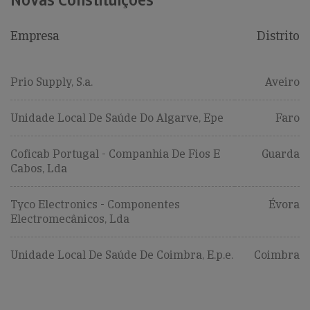
Empresa
Distrito
Prio Supply, S.a.
Aveiro
Unidade Local De Saúde Do Algarve, Epe
Faro
Coficab Portugal - Companhia De Fios E
Guarda
Cabos, Lda
Tyco Electronics - Componentes
Évora
Electromecânicos, Lda
Unidade Local De Saúde De Coimbra, E.p.e.
Coimbra