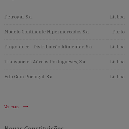
Petrogal, S.a.
Lisboa
Modelo Continente Hipermercados S.a.
Porto
Pingo-doce - Distribuição Alimentar, S.a.
Lisboa
Transportes Aéreos Portugueses, S.a.
Lisboa
Edp Gem Portugal, S.a
Lisboa
Ver mais
Novas Constituições