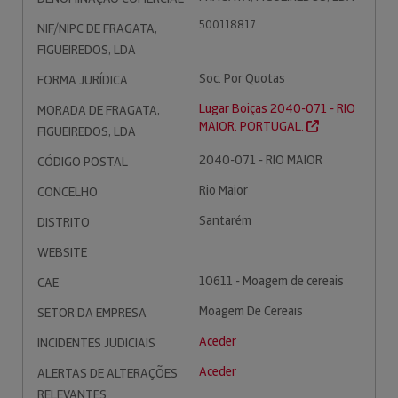
500118817
NIF/NIPC DE FRAGATA,
FIGUEIREDOS, LDA
Soc. Por Quotas
FORMA JURÍDICA
Lugar Boiças 2040-071 - RIO
MORADA DE FRAGATA,
MAIOR. PORTUGAL.
FIGUEIREDOS, LDA
2040-071 - RIO MAIOR
CÓDIGO POSTAL
Rio Maior
CONCELHO
Santarém
DISTRITO
WEBSITE
10611 - Moagem de cereais
CAE
Moagem De Cereais
SETOR DA EMPRESA
Aceder
INCIDENTES JUDICIAIS
Aceder
ALERTAS DE ALTERAÇÕES
RELEVANTES