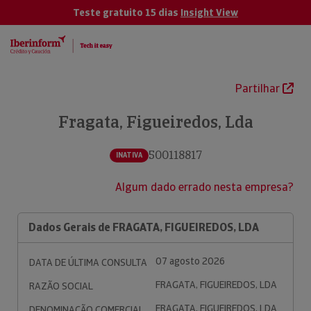
Teste gratuito 15 dias
Insight View
Partilhar
Fragata, Figueiredos, Lda
500118817
INATIVA
Algum dado errado nesta empresa?
Dados Gerais de FRAGATA, FIGUEIREDOS, LDA
07 agosto 2026
DATA DE ÚLTIMA CONSULTA
FRAGATA, FIGUEIREDOS, LDA
RAZÃO SOCIAL
FRAGATA, FIGUEIREDOS, LDA
DENOMINAÇÃO COMERCIAL