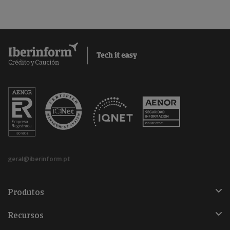
geral@iberinform.pt
Produtos
Recursos