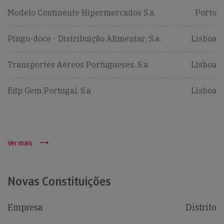
Modelo Continente Hipermercados S.a.
Porto
Pingo-doce - Distribuição Alimentar, S.a.
Lisboa
Transportes Aéreos Portugueses, S.a.
Lisboa
Edp Gem Portugal, S.a
Lisboa
Ver mais
Novas Constituições
Empresa
Distrito