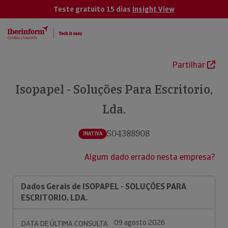
Teste gratuito 15 dias
Insight View
Partilhar
Isopapel - Soluções Para Escritorio,
Lda.
504388908
INATIVA
Algum dado errado nesta empresa?
Dados Gerais de ISOPAPEL - SOLUÇÕES PARA
ESCRITORIO, LDA.
09 agosto 2026
DATA DE ÚLTIMA CONSULTA