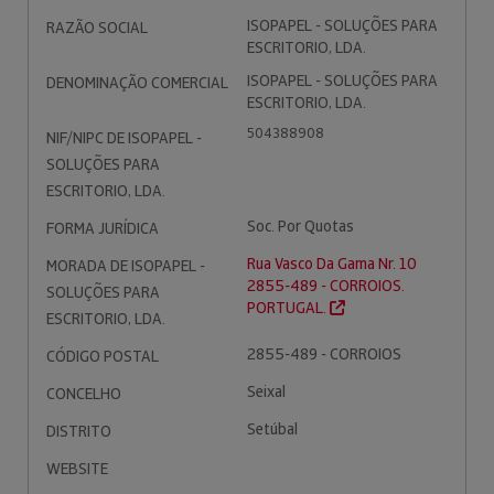
ISOPAPEL - SOLUÇÕES PARA
RAZÃO SOCIAL
ESCRITORIO, LDA.
ISOPAPEL - SOLUÇÕES PARA
DENOMINAÇÃO COMERCIAL
ESCRITORIO, LDA.
504388908
NIF/NIPC DE ISOPAPEL -
SOLUÇÕES PARA
ESCRITORIO, LDA.
Soc. Por Quotas
FORMA JURÍDICA
Rua Vasco Da Gama Nr. 10
MORADA DE ISOPAPEL -
2855-489 - CORROIOS.
SOLUÇÕES PARA
PORTUGAL.
ESCRITORIO, LDA.
2855-489 - CORROIOS
CÓDIGO POSTAL
Seixal
CONCELHO
Setúbal
DISTRITO
WEBSITE