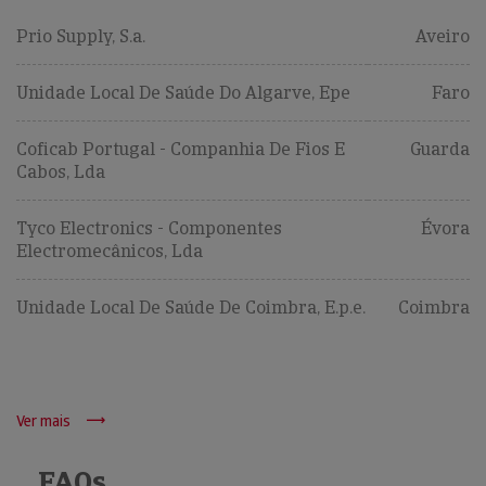
Prio Supply, S.a.
Aveiro
Unidade Local De Saúde Do Algarve, Epe
Faro
Coficab Portugal - Companhia De Fios E
Guarda
Cabos, Lda
Tyco Electronics - Componentes
Évora
Electromecânicos, Lda
Unidade Local De Saúde De Coimbra, E.p.e.
Coimbra
Ver mais
FAQs