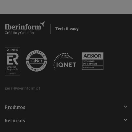
geral@iberinform.pt
Produtos
Recursos