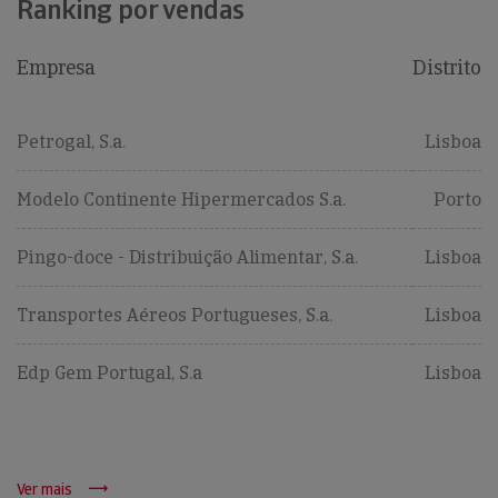
Ranking por vendas
Empresa
Distrito
Petrogal, S.a.
Lisboa
Modelo Continente Hipermercados S.a.
Porto
Pingo-doce - Distribuição Alimentar, S.a.
Lisboa
Transportes Aéreos Portugueses, S.a.
Lisboa
Edp Gem Portugal, S.a
Lisboa
Ver mais