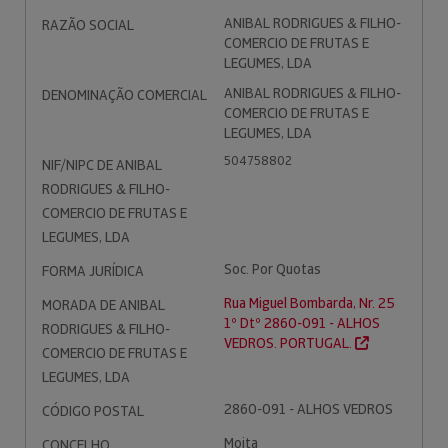
ANIBAL RODRIGUES & FILHO-
RAZÃO SOCIAL
COMERCIO DE FRUTAS E
LEGUMES, LDA
ANIBAL RODRIGUES & FILHO-
DENOMINAÇÃO COMERCIAL
COMERCIO DE FRUTAS E
LEGUMES, LDA
504758802
NIF/NIPC DE ANIBAL
RODRIGUES & FILHO-
COMERCIO DE FRUTAS E
LEGUMES, LDA
Soc. Por Quotas
FORMA JURÍDICA
Rua Miguel Bombarda, Nr. 25
MORADA DE ANIBAL
1º Dtº 2860-091 - ALHOS
RODRIGUES & FILHO-
VEDROS. PORTUGAL.
COMERCIO DE FRUTAS E
LEGUMES, LDA
2860-091 - ALHOS VEDROS
CÓDIGO POSTAL
Moita
CONCELHO