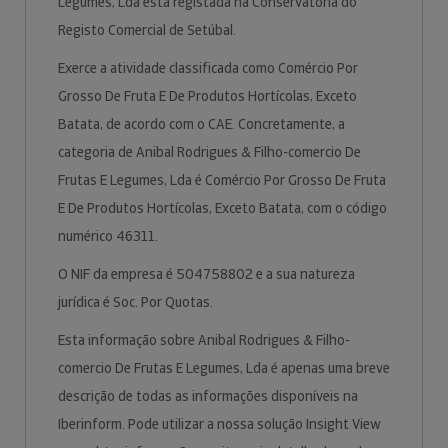
Legumes, Lda está registada na Conservatória do
Registo Comercial de Setúbal.
Exerce a atividade classificada como Comércio Por
Grosso De Fruta E De Produtos Hortícolas, Exceto
Batata, de acordo com o CAE. Concretamente, a
categoria de Anibal Rodrigues & Filho-comercio De
Frutas E Legumes, Lda é Comércio Por Grosso De Fruta
E De Produtos Hortícolas, Exceto Batata, com o código
numérico 46311.
O NIF da empresa é 504758802 e a sua natureza
jurídica é Soc. Por Quotas.
Esta informação sobre Anibal Rodrigues & Filho-
comercio De Frutas E Legumes, Lda é apenas uma breve
descrição de todas as informações disponíveis na
Iberinform. Pode utilizar a nossa solução Insight View