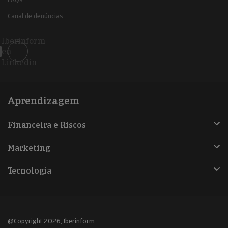
Canal de denúncias
Iberinform
en
Linkedin
Aprendizagem
Financeira e Riscos
Marketing
Tecnologia
@Copyright 2026, Iberinform