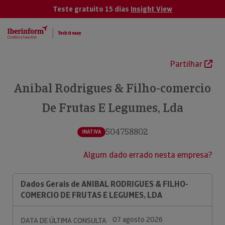
Teste gratuito 15 dias
Insight View
Partilhar
Anibal Rodrigues & Filho-comercio
De Frutas E Legumes, Lda
504758802
INATIVA
Algum dado errado nesta empresa?
Dados Gerais de ANIBAL RODRIGUES & FILHO-
COMERCIO DE FRUTAS E LEGUMES, LDA
07 agosto 2026
DATA DE ÚLTIMA CONSULTA