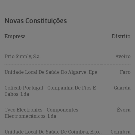
Novas Constituições
Empresa
Distrito
Prio Supply, S.a.
Aveiro
Unidade Local De Saúde Do Algarve, Epe
Faro
Coficab Portugal - Companhia De Fios E
Guarda
Cabos, Lda
Tyco Electronics - Componentes
Évora
Electromecânicos, Lda
Unidade Local De Saúde De Coimbra, E.p.e.
Coimbra