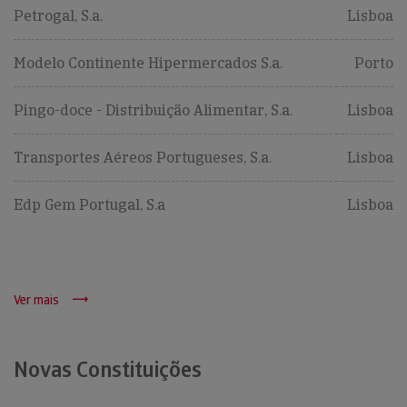
Petrogal, S.a.
Lisboa
Modelo Continente Hipermercados S.a.
Porto
Pingo-doce - Distribuição Alimentar, S.a.
Lisboa
Transportes Aéreos Portugueses, S.a.
Lisboa
Edp Gem Portugal, S.a
Lisboa
Ver mais
Novas Constituições