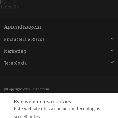
en
Linkedin
Aprendizagem
Financeira e Riscos
Marketing
Tecnologia
@Copyright 2026, Iberinform
Este website usa cookies
Aviso legal
Este website utiliza cookies ou tecnologias
Política de cookies
semelhantes,