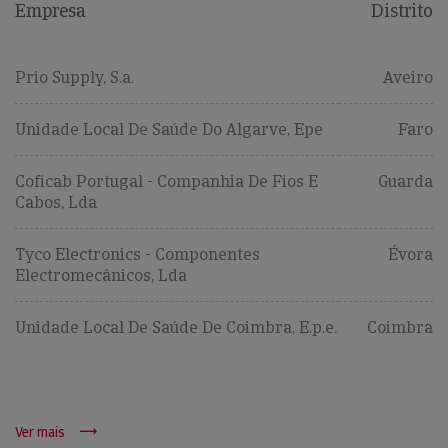
Empresa
Distrito
Prio Supply, S.a.
Aveiro
Unidade Local De Saúde Do Algarve, Epe
Faro
Coficab Portugal - Companhia De Fios E
Guarda
Cabos, Lda
Tyco Electronics - Componentes
Évora
Electromecânicos, Lda
Unidade Local De Saúde De Coimbra, E.p.e.
Coimbra
Ver mais