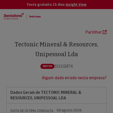
Teste gratuito 15 dias
Insight View
Partilhar
Tectonic Mineral & Resources,
Unipessoal Lda
511112874
INATIVA
Algum dado errado nesta empresa?
Dados Gerais de TECTONIC MINERAL &
RESOURCES, UNIPESSOAL LDA
08 agosto 2026
DATA DE ÚLTIMA CONSULTA