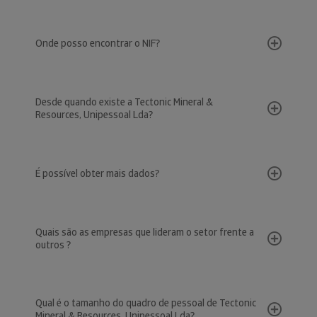
Onde posso encontrar o NIF?
Desde quando existe a Tectonic Mineral &
Resources, Unipessoal Lda?
É possível obter mais dados?
Quais são as empresas que lideram o setor frente a
outros ?
Qual é o tamanho do quadro de pessoal de Tectonic
Mineral & Resources, Unipessoal Lda?