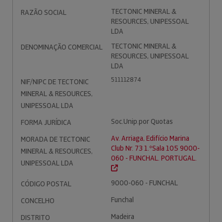
TECTONIC MINERAL &
RAZÃO SOCIAL
RESOURCES, UNIPESSOAL
LDA
TECTONIC MINERAL &
DENOMINAÇÃO COMERCIAL
RESOURCES, UNIPESSOAL
LDA
511112874
NIF/NIPC DE TECTONIC
MINERAL & RESOURCES,
UNIPESSOAL LDA
Soc.Unip.por Quotas
FORMA JURÍDICA
Av. Arriaga, Edifício Marina
MORADA DE TECTONIC
Club Nr. 73 1.ºSala 105 9000-
MINERAL & RESOURCES,
060 - FUNCHAL. PORTUGAL.
UNIPESSOAL LDA
9000-060 - FUNCHAL
CÓDIGO POSTAL
Funchal
CONCELHO
Madeira
DISTRITO