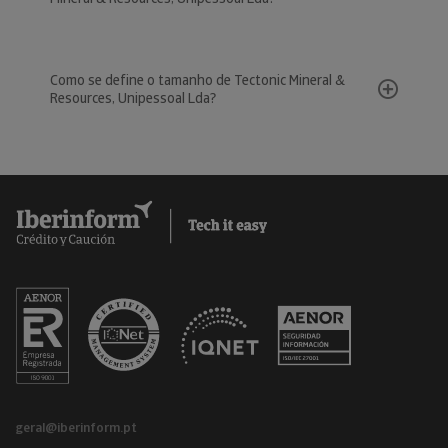
Como se define o tamanho de Tectonic Mineral &
Resources, Unipessoal Lda?
geral@iberinform.pt