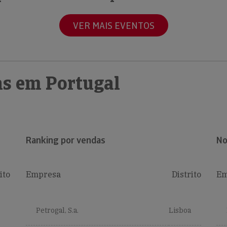
VER MAIS EVENTOS
s em Portugal
Ranking por vendas
No
ito
Empresa
Distrito
Em
Petrogal, S.a.
Lisboa