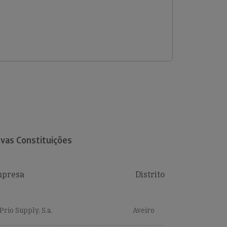
vas Constituições
presa
Distrito
Prio Supply, S.a.
Aveiro