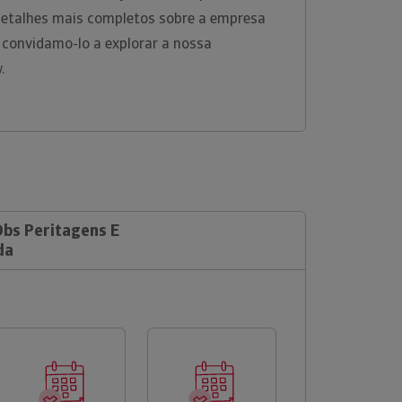
 detalhes mais completos sobre a empresa
 convidamo-lo a explorar a nossa
w.
Dbs Peritagens E
da