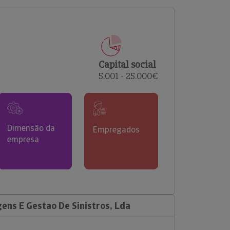
comerciais e analisar o risco de incumprimento dos
seus clientes.
Capital social
5.001 - 25.000€
Dimensão da
Empregados
empresa
ens E Gestao De Sinistros, Lda