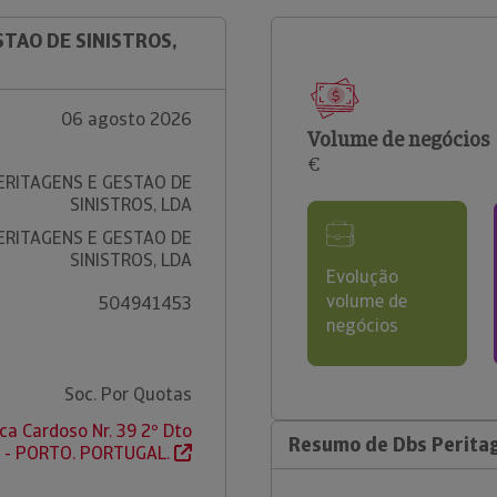
STAO DE SINISTROS,
06 agosto 2026
Volume de negócios
€
ERITAGENS E GESTAO DE
SINISTROS, LDA
ERITAGENS E GESTAO DE
SINISTROS, LDA
Evolução
volume de
504941453
negócios
Soc. Por Quotas
ca Cardoso Nr. 39 2º Dto
Resumo de Dbs Peritag
 - PORTO. PORTUGAL.