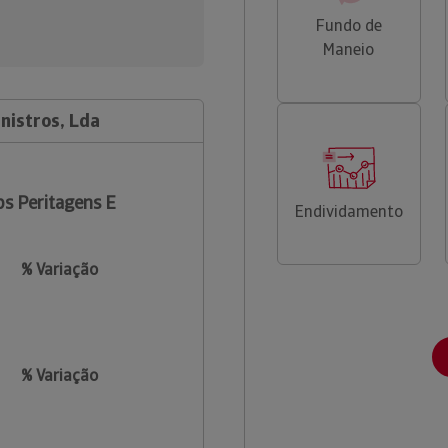
Fundo de
Maneio
nistros, Lda
s Peritagens E
Endividamento
% Variação
% Variação