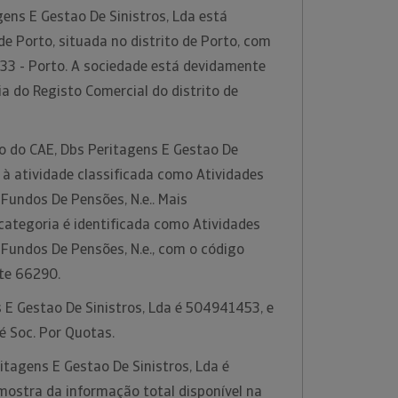
ens E Gestao De Sinistros, Lda está
de Porto, situada no distrito de Porto, com
33 - Porto. A sociedade está devidamente
ia do Registo Comercial do distrito de
ão do CAE, Dbs Peritagens E Gestao De
e à atividade classificada como Atividades
 Fundos De Pensões, N.e.. Mais
categoria é identificada como Atividades
 Fundos De Pensões, N.e., com o código
te 66290.
 E Gestao De Sinistros, Lda é 504941453, e
 é Soc. Por Quotas.
tagens E Gestao De Sinistros, Lda é
stra da informação total disponível na