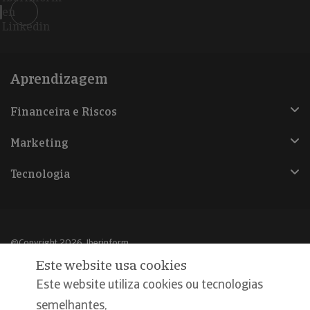
en
Linkedin
Aprendizagem
Financeira e Riscos
Marketing
Tecnologia
@Copyright 2026, Iberinform
Este website usa cookies
Aviso legal
Este website utiliza cookies ou tecnologias
Política de cookies
semelhantes,