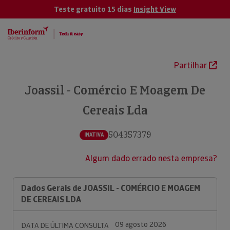
Teste gratuito 15 dias
Insight View
Partilhar
Joassil - Comércio E Moagem De
Cereais Lda
504357379
INATIVA
Algum dado errado nesta empresa?
Dados Gerais de JOASSIL - COMÉRCIO E MOAGEM
DE CEREAIS LDA
09 agosto 2026
DATA DE ÚLTIMA CONSULTA