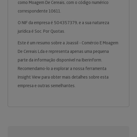
como Moagem De Cereais, com o código numérico
correspondente 10611.
O NIF da empresa é 504357379, e a sua natureza
jurídica é Soc. Por Quotas.
Este é um resumo sobre a Joassil - Comércio E Moagem
De Cereais Lda e representa apenas uma pequena
parte da informação disponível na Iberinform.
Recomendamo-lo a explorar a nossa ferramenta
Insight View para obter mais detalhes sobre esta
empresa e outras semelhantes.