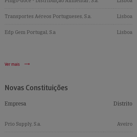
Pingo-doce - Distribuição Alimentar, S.a.
Lisboa
Transportes Aéreos Portugueses, S.a.
Lisboa
Edp Gem Portugal, S.a
Lisboa
Ver mais
Novas Constituições
Empresa
Distrito
Prio Supply, S.a.
Aveiro