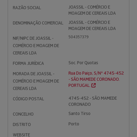
JOASSIL - COMÉRCIO E
RAZÃO SOCIAL
MOAGEM DE CEREAIS LDA
JOASSIL - COMÉRCIO E
DENOMINAÇÃO COMERCIAL
MOAGEM DE CEREAIS LDA
504357379
NIF/NIPC DE JOASSIL -
COMÉRCIO E MOAGEM DE
CEREAIS LDA
Soc. Por Quotas
FORMA JURÍDICA
Rua Do Paiço, S/Nº 4745-452
MORADA DE JOASSIL -
- SÃO MAMEDE CORONADO.
COMÉRCIO E MOAGEM DE
PORTUGAL.
CEREAIS LDA
4745-452 - SÃO MAMEDE
CÓDIGO POSTAL
CORONADO
Santo Tirso
CONCELHO
Porto
DISTRITO
WEBSITE