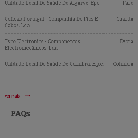
Unidade Local De Saúde Do Algarve, Epe
Faro
Coficab Portugal - Companhia De Fios E
Guarda
Cabos, Lda
Tyco Electronics - Componentes
Évora
Electromecânicos, Lda
Unidade Local De Saúde De Coimbra, E.p.e.
Coimbra
Ver mais
FAQs