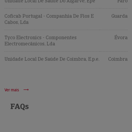
Unidade Local De Saúde Do Algarve, Epe
Faro
Coficab Portugal - Companhia De Fios E
Guarda
Cabos, Lda
Tyco Electronics - Componentes
Évora
Electromecânicos, Lda
Unidade Local De Saúde De Coimbra, E.p.e.
Coimbra
Ver mais
FAQs