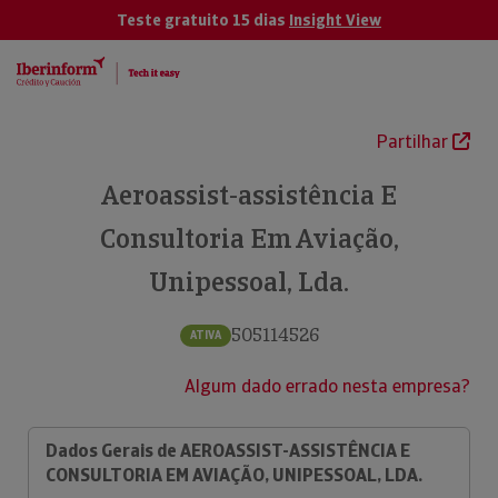
Teste gratuito 15 dias
Insight View
Partilhar
Aeroassist-assistência E
Consultoria Em Aviação,
Unipessoal, Lda.
505114526
ATIVA
Algum dado errado nesta empresa?
Dados Gerais de AEROASSIST-ASSISTÊNCIA E
CONSULTORIA EM AVIAÇÃO, UNIPESSOAL, LDA.