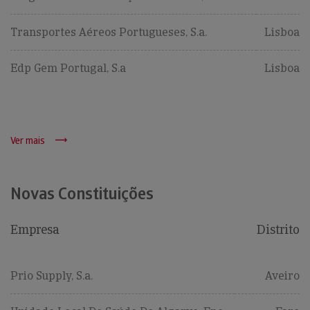
Transportes Aéreos Portugueses, S.a.
Lisboa
Edp Gem Portugal, S.a
Lisboa
Ver mais
Novas Constituições
Empresa
Distrito
Prio Supply, S.a.
Aveiro