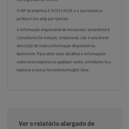
O NIF da empresa é 505114526, e a sua natureza
jurídica é Soc.unip.por Quotas.
A informação empresarial de Aeroassist-assistência E
Consultoria Em Aviação, Unipessoal, Lda. é uma breve
descrição de toda a informação disponível na
Iberinform. Para obter mais detalhes e informações
sobre esta empresa ou qualquer outra, convidamo-lo a
explorar a nossa ferramenta Insight View.
Ver o relatório alargado de