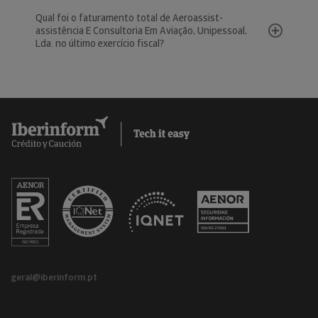
Qual foi o faturamento total de Aeroassist-
assistência E Consultoria Em Aviação, Unipessoal,
Lda. no último exercício fiscal?
geral@iberinform.pt