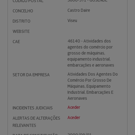
3600-371 - GOSENDE
CÓDIGO POSTAL
Castro Daire
CONCELHO
Viseu
DISTRITO
WEBSITE
46140 - Atividades dos
CAE
agentes do comércio por
grosso de máquinas,
equipamento industrial,
embarcações e aeronaves
Atividades Dos Agentes Do
SETOR DA EMPRESA
Comércio Por Grosso De
Máquinas, Equipamento
Industrial, Embarcações E
Aeronaves
Aceder
INCIDENTES JUDICIAIS
Aceder
ALERTAS DE ALTERAÇÕES
RELEVANTES