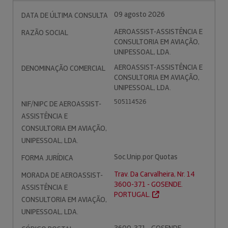
09 agosto 2026
DATA DE ÚLTIMA CONSULTA
AEROASSIST-ASSISTÊNCIA E
RAZÃO SOCIAL
CONSULTORIA EM AVIAÇÃO,
UNIPESSOAL, LDA.
AEROASSIST-ASSISTÊNCIA E
DENOMINAÇÃO COMERCIAL
CONSULTORIA EM AVIAÇÃO,
UNIPESSOAL, LDA.
505114526
NIF/NIPC DE AEROASSIST-
ASSISTÊNCIA E
CONSULTORIA EM AVIAÇÃO,
UNIPESSOAL, LDA.
Soc.Unip.por Quotas
FORMA JURÍDICA
Trav. Da Carvalheira, Nr. 14
MORADA DE AEROASSIST-
3600-371 - GOSENDE.
ASSISTÊNCIA E
PORTUGAL.
CONSULTORIA EM AVIAÇÃO,
UNIPESSOAL, LDA.