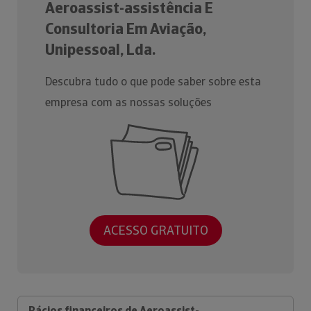
Aeroassist-assistência E
Consultoria Em Aviação,
Unipessoal, Lda.
Descubra tudo o que pode saber sobre esta
empresa com as nossas soluções
ACESSO GRATUITO
Rácios financeiros de Aeroassist-