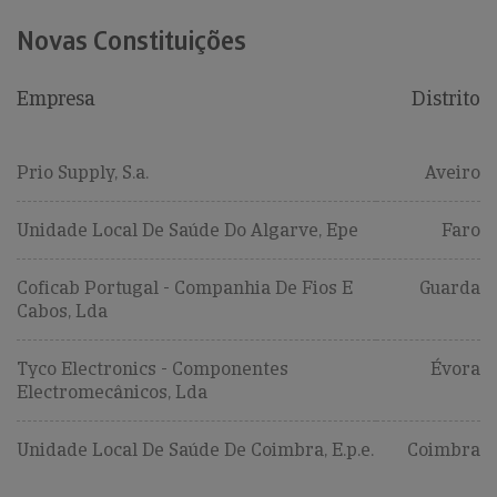
Novas Constituições
Empresa
Distrito
Prio Supply, S.a.
Aveiro
Unidade Local De Saúde Do Algarve, Epe
Faro
Coficab Portugal - Companhia De Fios E
Guarda
Cabos, Lda
Tyco Electronics - Componentes
Évora
Electromecânicos, Lda
Unidade Local De Saúde De Coimbra, E.p.e.
Coimbra