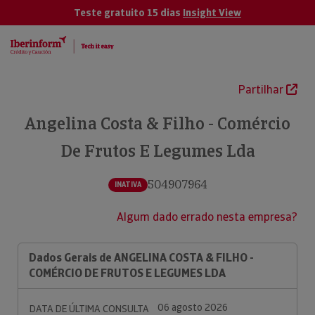
Teste gratuito 15 dias
Insight View
Partilhar
Angelina Costa & Filho - Comércio
De Frutos E Legumes Lda
504907964
INATIVA
Algum dado errado nesta empresa?
Dados Gerais de ANGELINA COSTA & FILHO -
COMÉRCIO DE FRUTOS E LEGUMES LDA
06 agosto 2026
DATA DE ÚLTIMA CONSULTA