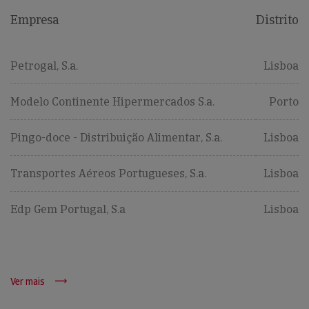
Empresa
Distrito
Petrogal, S.a.
Lisboa
Modelo Continente Hipermercados S.a.
Porto
Pingo-doce - Distribuição Alimentar, S.a.
Lisboa
Transportes Aéreos Portugueses, S.a.
Lisboa
Edp Gem Portugal, S.a
Lisboa
Ver mais