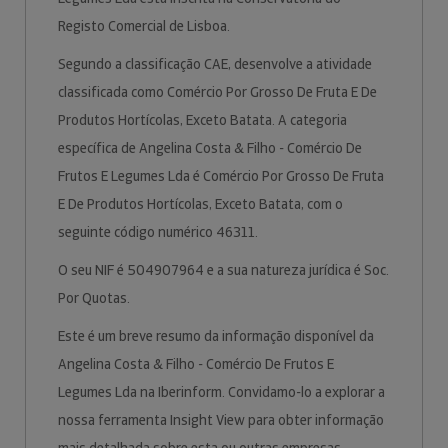
Registo Comercial de Lisboa.
Segundo a classificação CAE, desenvolve a atividade
classificada como Comércio Por Grosso De Fruta E De
Produtos Hortícolas, Exceto Batata. A categoria
específica de Angelina Costa & Filho - Comércio De
Frutos E Legumes Lda é Comércio Por Grosso De Fruta
E De Produtos Hortícolas, Exceto Batata, com o
seguinte código numérico 46311.
O seu NIF é 504907964 e a sua natureza jurídica é Soc.
Por Quotas.
Este é um breve resumo da informação disponível da
Angelina Costa & Filho - Comércio De Frutos E
Legumes Lda na Iberinform. Convidamo-lo a explorar a
nossa ferramenta Insight View para obter informação