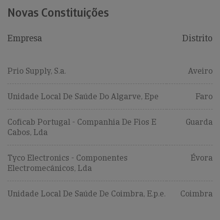
Novas Constituições
Empresa
Distrito
Prio Supply, S.a.
Aveiro
Unidade Local De Saúde Do Algarve, Epe
Faro
Coficab Portugal - Companhia De Fios E
Guarda
Cabos, Lda
Tyco Electronics - Componentes
Évora
Electromecânicos, Lda
Unidade Local De Saúde De Coimbra, E.p.e.
Coimbra