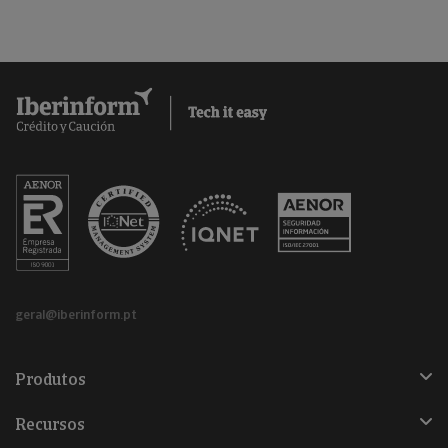
geral@iberinform.pt
Produtos
Recursos