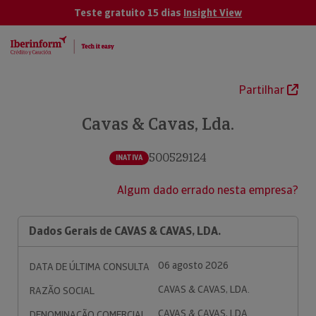
Teste gratuito 15 dias
Insight View
Partilhar
Cavas & Cavas, Lda.
500529124
INATIVA
Algum dado errado nesta empresa?
Dados Gerais de CAVAS & CAVAS, LDA.
06 agosto 2026
DATA DE ÚLTIMA CONSULTA
CAVAS & CAVAS, LDA.
RAZÃO SOCIAL
CAVAS & CAVAS, LDA.
DENOMINAÇÃO COMERCIAL