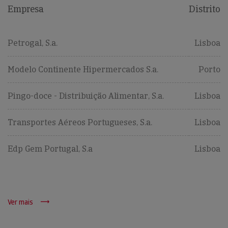
Empresa
Distrito
Petrogal, S.a.
Lisboa
Modelo Continente Hipermercados S.a.
Porto
Pingo-doce - Distribuição Alimentar, S.a.
Lisboa
Transportes Aéreos Portugueses, S.a.
Lisboa
Edp Gem Portugal, S.a
Lisboa
Ver mais