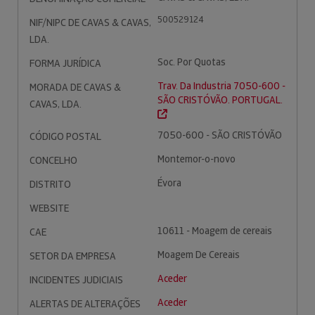
500529124
NIF/NIPC DE CAVAS & CAVAS,
LDA.
Soc. Por Quotas
FORMA JURÍDICA
Trav. Da Industria 7050-600 -
MORADA DE CAVAS &
SÃO CRISTÓVÃO. PORTUGAL.
CAVAS, LDA.
7050-600 - SÃO CRISTÓVÃO
CÓDIGO POSTAL
Montemor-o-novo
CONCELHO
Évora
DISTRITO
WEBSITE
10611 - Moagem de cereais
CAE
Moagem De Cereais
SETOR DA EMPRESA
Aceder
INCIDENTES JUDICIAIS
Aceder
ALERTAS DE ALTERAÇÕES