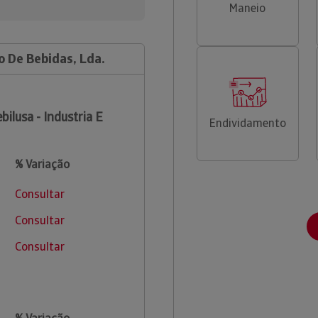
Maneio
o De Bebidas, Lda.
bilusa - Industria E
Endividamento
% Variação
Consultar
Consultar
Consultar