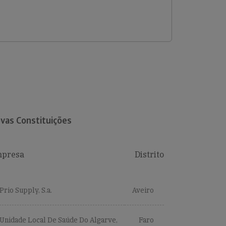
vas Constituições
presa
Distrito
Prio Supply, S.a.
Aveiro
Unidade Local De Saúde Do Algarve,
Faro