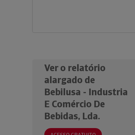
Ver o relatório
alargado de
Bebilusa - Industria
E Comércio De
Bebidas, Lda.
ACESSO GRATUITO