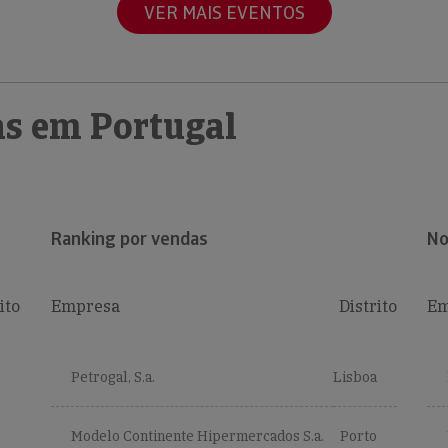
VER MAIS EVENTOS
s em Portugal
Ranking por vendas
No
ito
Empresa
Distrito
Em
Petrogal, S.a.
Lisboa
Modelo Continente Hipermercados S.a.
Porto