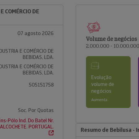
 E COMÉRCIO DE
07 agosto 2026
Volume de negócios
2.000.000 - 10.000.00
NDUSTRIA E COMÉRCIO DE
BEBIDAS, LDA.
NDUSTRIA E COMÉRCIO DE
BEBIDAS, LDA.
Evolução
volume de
505151758
negócios
Aumenta
Soc. Por Quotas
s-Pólo Ind. Do Batel Nr.
- ALCOCHETE. PORTUGAL.
Resumo de Bebilusa - I