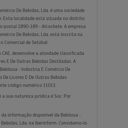
Comércio De Bebidas, Lda. é uma sociedade
. Esta localidade está situada no distrito
go postal 2890-189 - Alcochete. A empresa
omércio De Bebidas, Lda. está inscrita na
to Comercial de Setúbal.
 CAE, desenvolve a atividade classificada
es E De Outras Bebidas Destiladas. A
 Bebilusa - Industria E Comércio De
o De Licores E De Outras Bebidas
inte código numérico 11013.
 a sua natureza jurídica é Soc. Por
 da informação disponível da Bebilusa -
 Bebidas, Lda. na Iberinform. Convidamo-lo