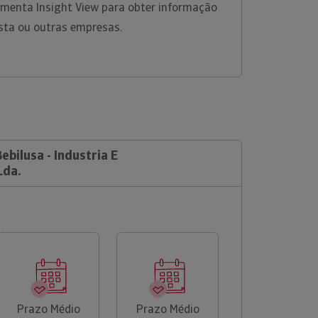
ramenta Insight View para obter informação
sta ou outras empresas.
ebilusa - Industria E
Lda.
Prazo Médio
Prazo Médio