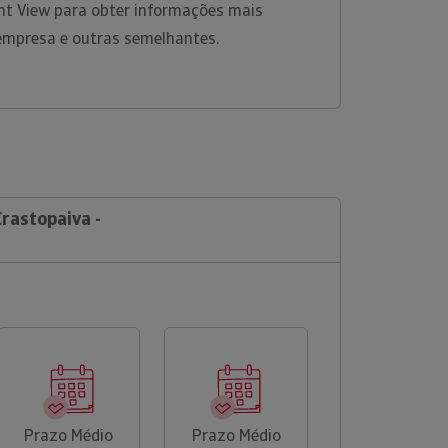
ht View para obter informações mais
empresa e outras semelhantes.
Crastopaiva -
Prazo Médio
Prazo Médio