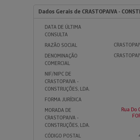
Dados Gerais de CRASTOPAIVA - CONST
DATA DE ÚLTIMA
CONSULTA
CRASTOPAIV
RAZÃO SOCIAL
CRASTOPAIV
DENOMINAÇÃO
COMERCIAL
NIF/NIPC DE
CRASTOPAIVA -
CONSTRUÇÕES, LDA.
FORMA JURÍDICA
Rua Do 
MORADA DE
FO
CRASTOPAIVA -
CONSTRUÇÕES, LDA.
CÓDIGO POSTAL