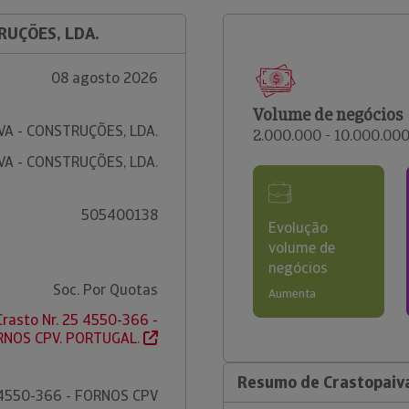
RUÇÕES, LDA.
08 agosto 2026
Volume de negócios
A - CONSTRUÇÕES, LDA.
2.000.000 - 10.000.00
A - CONSTRUÇÕES, LDA.
505400138
Evolução
volume de
negócios
Soc. Por Quotas
Aumenta
Crasto Nr. 25 4550-366 -
RNOS CPV. PORTUGAL.
Resumo de Crastopaiva
4550-366 - FORNOS CPV