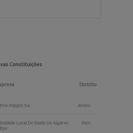
vas Constituições
presa
Distrito
Prio Supply, S.a.
Aveiro
Unidade Local De Saúde Do Algarve,
Faro
Epe