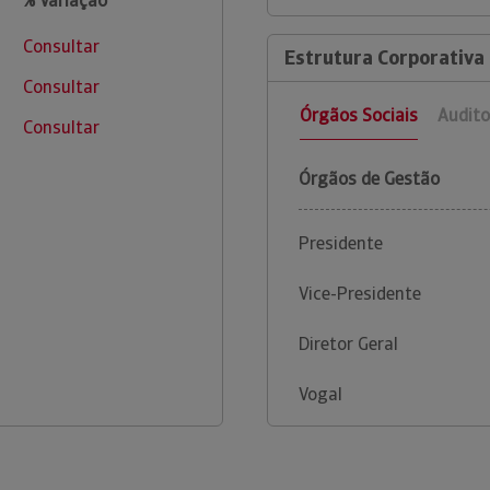
% Variação
Consultar
Estrutura Corporativa 
Consultar
Órgãos Sociais
Audito
Consultar
Órgãos de Gestão
Presidente
Vice-Presidente
Diretor Geral
Vogal