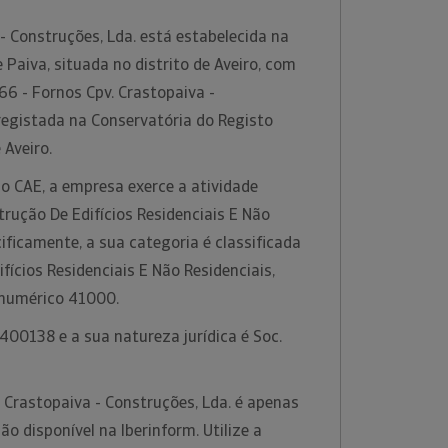
 Construções, Lda. está estabelecida na
 Paiva, situada no distrito de Aveiro, com
6 - Fornos Cpv. Crastopaiva -
registada na Conservatória do Registo
 Aveiro.
o CAE, a empresa exerce a atividade
rução De Edifícios Residenciais E Não
cificamente, a sua categoria é classificada
ícios Residenciais E Não Residenciais,
 numérico 41000.
00138 e a sua natureza jurídica é Soc.
 Crastopaiva - Construções, Lda. é apenas
 disponível na Iberinform. Utilize a