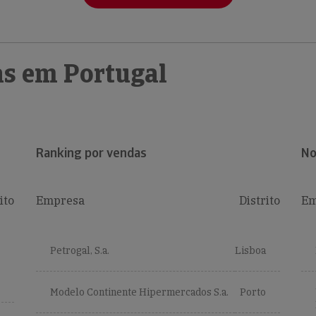
s em Portugal
Ranking por vendas
No
ito
Empresa
Distrito
Em
Petrogal, S.a.
Lisboa
Modelo Continente Hipermercados S.a.
Porto