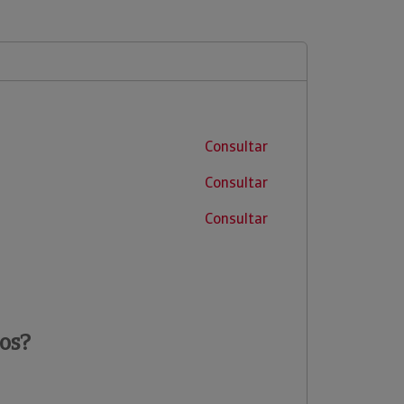
Consultar
Consultar
Consultar
os?