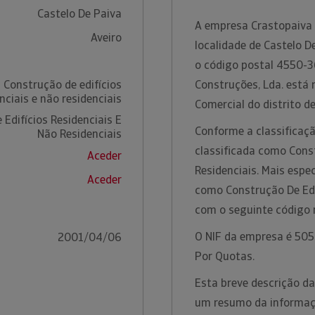
Castelo De Paiva
A empresa Crastopaiva -
Aveiro
localidade de Castelo De
o código postal 4550-36
 Construção de edifícios
Construções, Lda. está 
nciais e não residenciais
Comercial do distrito de
Edifícios Residenciais E
Conforme a classificaçã
Não Residenciais
classificada como Const
Aceder
Residenciais. Mais espe
Aceder
como Construção De Edif
com o seguinte código
O NIF da empresa é 5054
2001/04/06
Por Quotas.
Esta breve descrição da
um resumo da informação