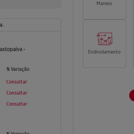
Maneio
a.
astopaiva -
Endividamento
% Variação
Consultar
Consultar
Consultar