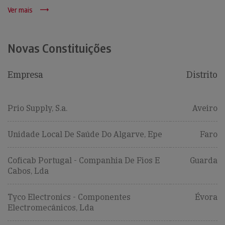
Ver mais
Novas Constituições
Empresa
Distrito
Prio Supply, S.a.
Aveiro
Unidade Local De Saúde Do Algarve, Epe
Faro
Coficab Portugal - Companhia De Fios E
Guarda
Cabos, Lda
Tyco Electronics - Componentes
Évora
Electromecânicos, Lda