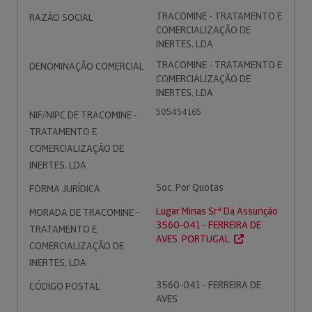
TRACOMINE - TRATAMENTO E
RAZÃO SOCIAL
COMERCIALIZAÇÃO DE
INERTES, LDA
TRACOMINE - TRATAMENTO E
DENOMINAÇÃO COMERCIAL
COMERCIALIZAÇÃO DE
INERTES, LDA
505454165
NIF/NIPC DE TRACOMINE -
TRATAMENTO E
COMERCIALIZAÇÃO DE
INERTES, LDA
Soc. Por Quotas
FORMA JURÍDICA
Lugar Minas Srª Da Assunção
MORADA DE TRACOMINE -
3560-041 - FERREIRA DE
TRATAMENTO E
AVES. PORTUGAL.
COMERCIALIZAÇÃO DE
INERTES, LDA
3560-041 - FERREIRA DE
CÓDIGO POSTAL
AVES