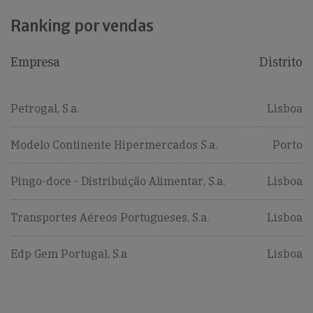
Ranking por vendas
Empresa
Distrito
Petrogal, S.a.
Lisboa
Modelo Continente Hipermercados S.a.
Porto
Pingo-doce - Distribuição Alimentar, S.a.
Lisboa
Transportes Aéreos Portugueses, S.a.
Lisboa
Edp Gem Portugal, S.a
Lisboa