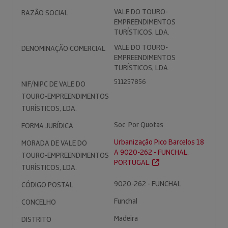
VALE DO TOURO-
RAZÃO SOCIAL
EMPREENDIMENTOS
TURÍSTICOS, LDA.
VALE DO TOURO-
DENOMINAÇÃO COMERCIAL
EMPREENDIMENTOS
TURÍSTICOS, LDA.
511257856
NIF/NIPC DE VALE DO
TOURO-EMPREENDIMENTOS
TURÍSTICOS, LDA.
Soc. Por Quotas
FORMA JURÍDICA
Urbanização Pico Barcelos 18
MORADA DE VALE DO
A 9020-262 - FUNCHAL.
TOURO-EMPREENDIMENTOS
PORTUGAL.
TURÍSTICOS, LDA.
9020-262 - FUNCHAL
CÓDIGO POSTAL
Funchal
CONCELHO
Madeira
DISTRITO