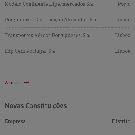
Modelo Continente Hipermercados S.a.
Porto
Pingo-doce - Distribuição Alimentar, S.a.
Lisboa
Transportes Aéreos Portugueses, S.a.
Lisboa
Edp Gem Portugal, S.a
Lisboa
Ver mais
Novas Constituições
Empresa
Distrito