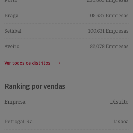
Porto
250,805 Empresas
Braga
105,537 Empresas
Setúbal
100,631 Empresas
Aveiro
82,078 Empresas
Ver todos os distritos
Ranking por vendas
Empresa
Distrito
Petrogal, S.a.
Lisboa