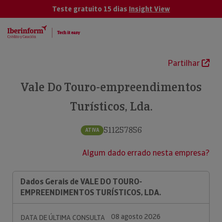
Teste gratuito 15 dias
Insight View
Partilhar
Vale Do Touro-empreendimentos
Turísticos, Lda.
511257856
ATIVA
Algum dado errado nesta empresa?
Dados Gerais de VALE DO TOURO-
EMPREENDIMENTOS TURÍSTICOS, LDA.
08 agosto 2026
DATA DE ÚLTIMA CONSULTA