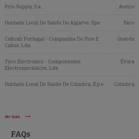
Prio Supply, S.a.
Aveiro
Unidade Local De Saúde Do Algarve, Epe
Faro
Coficab Portugal - Companhia De Fios E
Guarda
Cabos, Lda
Tyco Electronics - Componentes
Évora
Electromecânicos, Lda
Unidade Local De Saúde De Coimbra, E.p.e.
Coimbra
Ver mais
FAQs