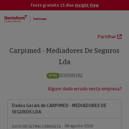
Teste gratuito 15 dias
Insight View
Partilhar
Carpimed - Mediadores De Seguros
Lda
505595192
ATIVA
Algum dado errado nesta empresa?
Dados Gerais de CARPIMED - MEDIADORES DE
SEGUROS LDA
08 agosto 2026
DATA DE ÚLTIMA CONSULTA