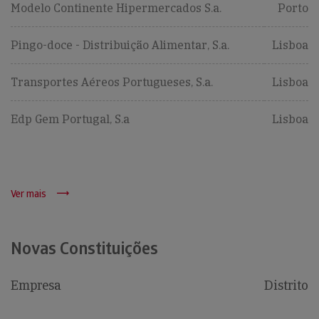
Modelo Continente Hipermercados S.a.
Porto
Pingo-doce - Distribuição Alimentar, S.a.
Lisboa
Transportes Aéreos Portugueses, S.a.
Lisboa
Edp Gem Portugal, S.a
Lisboa
Ver mais
Novas Constituições
Empresa
Distrito