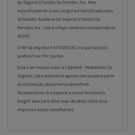
De Seguros E Fundos De Pensões, N.e.. Mais
especificamente, a sua categoria é identificada como
Atividades Auxiliares De Seguros E Fundos De
Pensões, N.e., com o código numérico correspondente
66290.
O NIF da empresa é 505595192, e a sua natureza
jurídica é Soc. Por Quotas.
Este é um resumo sobre a Carpimed - Mediadores De
Seguros Lda e representa apenas uma pequena parte
da informação disponível na Iberinform.
Recomendamo-lo a explorar a nossa ferramenta
Insight View para obter mais detalhes sobre esta
empresa e outras semelhantes.