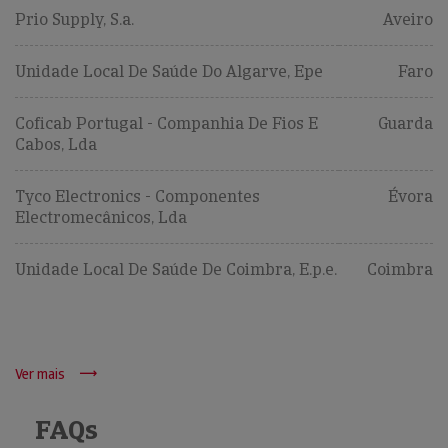
Prio Supply, S.a.
Aveiro
Unidade Local De Saúde Do Algarve, Epe
Faro
Coficab Portugal - Companhia De Fios E
Guarda
Cabos, Lda
Tyco Electronics - Componentes
Évora
Electromecânicos, Lda
Unidade Local De Saúde De Coimbra, E.p.e.
Coimbra
Ver mais
FAQs