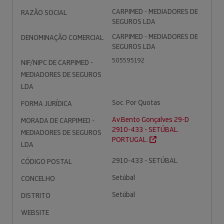
CARPIMED - MEDIADORES DE
RAZÃO SOCIAL
SEGUROS LDA
CARPIMED - MEDIADORES DE
DENOMINAÇÃO COMERCIAL
SEGUROS LDA
505595192
NIF/NIPC DE CARPIMED -
MEDIADORES DE SEGUROS
LDA
Soc. Por Quotas
FORMA JURÍDICA
Av.Bento Gonçalves 29-D
MORADA DE CARPIMED -
2910-433 - SETÚBAL.
MEDIADORES DE SEGUROS
PORTUGAL.
LDA
2910-433 - SETÚBAL
CÓDIGO POSTAL
Setúbal
CONCELHO
Setúbal
DISTRITO
WEBSITE