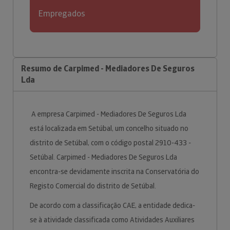
Empregados
Resumo de Carpimed - Mediadores De Seguros
Lda
A empresa Carpimed - Mediadores De Seguros Lda
está localizada em Setúbal, um concelho situado no
distrito de Setúbal, com o código postal 2910-433 -
Setúbal. Carpimed - Mediadores De Seguros Lda
encontra-se devidamente inscrita na Conservatória do
Registo Comercial do distrito de Setúbal.
De acordo com a classificação CAE, a entidade dedica-
se à atividade classificada como Atividades Auxiliares