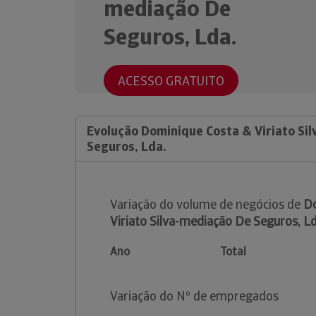
mediação De
Seguros, Lda.
ACESSO GRATUITO
Evolução Dominique Costa & Viriato Si
Seguros, Lda.
Variação do volume de negócios de
Do
Viriato Silva-mediação De Seguros, Ld
Ano
Total
Variação do Nº de empregados