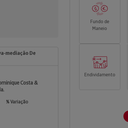
Fundo de
Maneio
lva-mediação De
Endividamento
minique Costa &
a.
% Variação