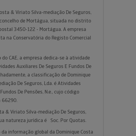
sta & Viriato Silva-mediação De Seguros,
 concelho de Mortágua, situada no distrito
 postal 3450-122 - Mortágua. A empresa
ita na Conservatória do Registo Comercial
 do CAE, a empresa dedica-se à atividade
idades Auxiliares De Seguros E Fundos De
alhadamente, a classificação de Dominique
ediação De Seguros, Lda. é Atividades
 Fundos De Pensões, N.e., cujo código
a 66290.
ta & Viriato Silva-mediação De Seguros,
ua natureza jurídica é Soc. Por Quotas.
 da informação global da Dominique Costa