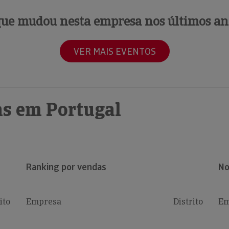
que mudou nesta empresa nos últimos an
VER MAIS EVENTOS
s em Portugal
Ranking por vendas
No
ito
Empresa
Distrito
Em