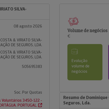
IRIATO SILVA-
08 agosto 2026
Volume de negócios
€
COSTA & VIRIATO SILVA-
AÇÃO DE SEGUROS, LDA.
COSTA & VIRIATO SILVA-
AÇÃO DE SEGUROS, LDA.
Evolução
volume de
505695383
negócios
Soc. Por Quotas
Resumo de Dominique C
s Voluntários 3450-122 -
Seguros, Lda.
ORTÁGUA. PORTUGAL.