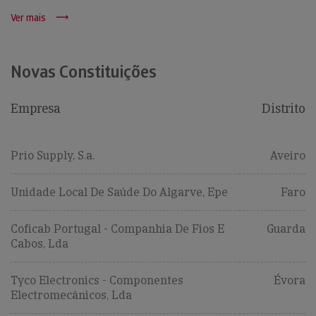
Ver mais
Novas Constituições
Empresa
Distrito
Prio Supply, S.a.
Aveiro
Unidade Local De Saúde Do Algarve, Epe
Faro
Coficab Portugal - Companhia De Fios E
Guarda
Cabos, Lda
Tyco Electronics - Componentes
Évora
Electromecânicos, Lda