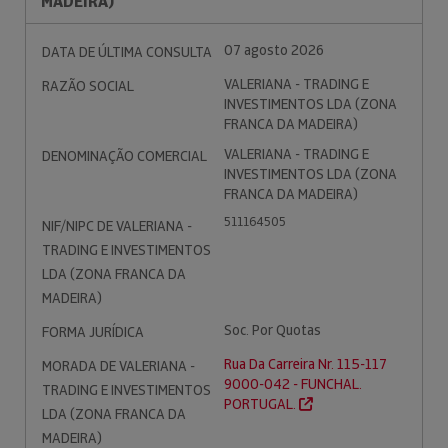
MADEIRA)
07 agosto 2026
DATA DE ÚLTIMA CONSULTA
VALERIANA - TRADING E
RAZÃO SOCIAL
INVESTIMENTOS LDA (ZONA
FRANCA DA MADEIRA)
VALERIANA - TRADING E
DENOMINAÇÃO COMERCIAL
INVESTIMENTOS LDA (ZONA
FRANCA DA MADEIRA)
511164505
NIF/NIPC DE VALERIANA -
TRADING E INVESTIMENTOS
LDA (ZONA FRANCA DA
MADEIRA)
Soc. Por Quotas
FORMA JURÍDICA
Rua Da Carreira Nr. 115-117
MORADA DE VALERIANA -
9000-042 - FUNCHAL.
TRADING E INVESTIMENTOS
PORTUGAL.
LDA (ZONA FRANCA DA
MADEIRA)