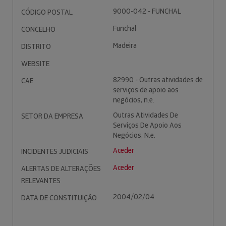
9000-042 - FUNCHAL
CÓDIGO POSTAL
Funchal
CONCELHO
Madeira
DISTRITO
WEBSITE
82990 - Outras atividades de
CAE
serviços de apoio aos
negócios, n.e.
Outras Atividades De
SETOR DA EMPRESA
Serviços De Apoio Aos
Negócios, N.e.
Aceder
INCIDENTES JUDICIAIS
Aceder
ALERTAS DE ALTERAÇÕES
RELEVANTES
2004/02/04
DATA DE CONSTITUIÇÃO