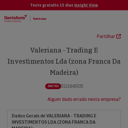
Teste gratuito 15 dias
Insight View
Partilhar
Valeriana - Trading E
Investimentos Lda (zona Franca Da
Madeira)
511164505
INATIVA
Algum dado errado nesta empresa?
Dados Gerais de VALERIANA - TRADING E
INVESTIMENTOS LDA (ZONA FRANCA DA