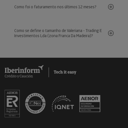
Como foi o faturamento nos últimos 12 meses?
Como se define o tamanho de Valeriana - Trading E
Investimentos Lda (zona Franca Da Madeira)?