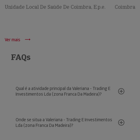
Unidade Local De Saúde De Coimbra, E.p.e.
Coimbra
Ver mais
FAQs
Qual é a atividade principal da Valeriana - Trading E
Investimentos Lda (zona Franca Da Madeira)?
Onde se situa a Valeriana - Trading E Investimentos
Lda (zona Franca Da Madeira)?