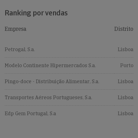
Ranking por vendas
Empresa
Distrito
Petrogal, S.a.
Lisboa
Modelo Continente Hipermercados S.a.
Porto
Pingo-doce - Distribuição Alimentar, S.a.
Lisboa
Transportes Aéreos Portugueses, S.a.
Lisboa
Edp Gem Portugal, S.a
Lisboa