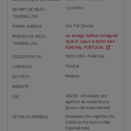
511156693
NIF/NIPC DE VELES -
TRADING, LDA
Soc. Por Quotas
FORMA JURÍDICA
Av. Arriaga, Edificio Arriaga Nr.
MORADA DE VELES -
42 B 5º.Sala 5.4 9000-064 -
TRADING, LDA
FUNCHAL. PORTUGAL.
9000-064 - FUNCHAL
CÓDIGO POSTAL
Funchal
CONCELHO
Madeira
DISTRITO
WEBSITE
46190 - Atividades dos
CAE
agentes do comércio por
grosso não especializado
Atividades Dos Agentes Do
SETOR DA EMPRESA
Comércio Por Grosso Não
Especializado