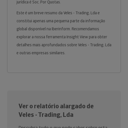
jurídica é Soc. Por Quotas.
Este é um breve resumo da Veles - Trading, Lda e
constitui apenas uma pequena parte da informação
global disponível na Iberinform. Recomendamos
explorar a nossa ferramenta Insight View para obter
detalhes mais aprofundados sobre Veles - Trading, Lda
e outras empresas similares.
Ver o relatório alargado de
Veles - Trading, Lda
Descubra tudo o que pode saber sobre esta