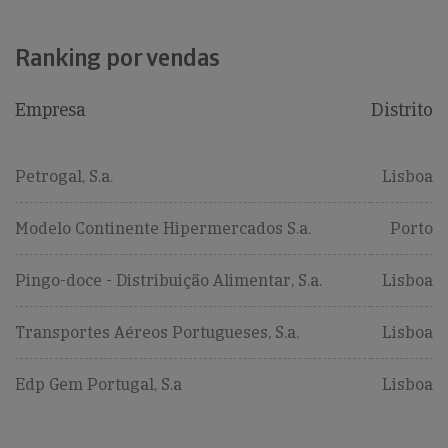
Ranking por vendas
Empresa
Distrito
Petrogal, S.a.
Lisboa
Modelo Continente Hipermercados S.a.
Porto
Pingo-doce - Distribuição Alimentar, S.a.
Lisboa
Transportes Aéreos Portugueses, S.a.
Lisboa
Edp Gem Portugal, S.a
Lisboa