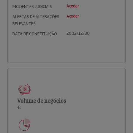
Aceder
INCIDENTES JUDICIAIS
Aceder
ALERTAS DE ALTERAÇÕES
RELEVANTES
2002/12/30
DATA DE CONSTITUIÇÃO
Volume de negócios
€