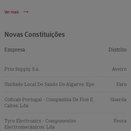
Ver mais
Novas Constituições
Empresa
Distrito
Prio Supply, S.a.
Aveiro
Unidade Local De Saúde Do Algarve, Epe
Faro
Coficab Portugal - Companhia De Fios E
Guarda
Cabos, Lda
Tyco Electronics - Componentes
Évora
Electromecânicos, Lda