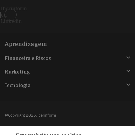
Iberinform
en
Linkedin
Aprendizagem
Financeira e Riscos
Marketing
Tecnologia
@Copyright 2026, Iberinform
Aviso legal