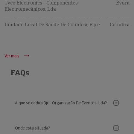
Tyco Electronics - Componentes
Évora
Electromecânicos, Lda
Unidade Local De Saúde De Coimbra, E.p.e.
Coimbra
Ver mais
FAQs
A que se dedica 3jc - Organização De Eventos, Lda?
Onde está situada?