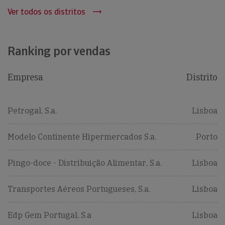
Ver todos os distritos
Ranking por vendas
Empresa
Distrito
Petrogal, S.a.
Lisboa
Modelo Continente Hipermercados S.a.
Porto
Pingo-doce - Distribuição Alimentar, S.a.
Lisboa
Transportes Aéreos Portugueses, S.a.
Lisboa
Edp Gem Portugal, S.a
Lisboa