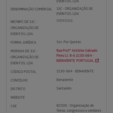
EVENTOS, LDA
3JC - ORGANIZAÇÃO DE
DENOMINAÇÃO COMERCIAL
EVENTOS, LDA
505933110
NIF/NIPC DE 3JC -
ORGANIZAÇÃO DE
EVENTOS, LDA
Soc. Por Quotas
FORMA JURÍDICA
Rua Profº António Salvado
MORADA DE 3JC -
Pires Lt. 8-A 2130-064 -
ORGANIZAÇÃO DE
BENAVENTE. PORTUGAL.
EVENTOS, LDA
2130-064 - BENAVENTE
CÓDIGO POSTAL
Benavente
CONCELHO
Santarém
DISTRITO
WEBSITE
82300 - Organização de
CAE
feiras, congressos e similares