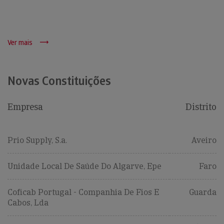
Ver mais
Novas Constituições
Empresa
Distrito
Prio Supply, S.a.
Aveiro
Unidade Local De Saúde Do Algarve, Epe
Faro
Coficab Portugal - Companhia De Fios E
Guarda
Cabos, Lda