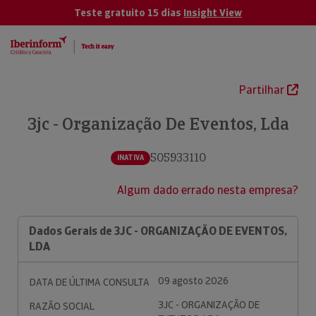
Teste gratuito 15 dias
Insight View
Partilhar
3jc - Organização De Eventos, Lda
505933110
INATIVA
Algum dado errado nesta empresa?
Dados Gerais de 3JC - ORGANIZAÇÃO DE EVENTOS,
LDA
09 agosto 2026
DATA DE ÚLTIMA CONSULTA
3JC - ORGANIZAÇÃO DE
RAZÃO SOCIAL