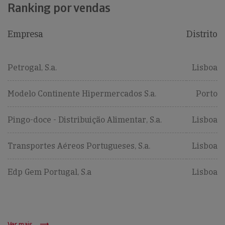
Ranking por vendas
Empresa
Distrito
Petrogal, S.a.
Lisboa
Modelo Continente Hipermercados S.a.
Porto
Pingo-doce - Distribuição Alimentar, S.a.
Lisboa
Transportes Aéreos Portugueses, S.a.
Lisboa
Edp Gem Portugal, S.a
Lisboa
Ver mais