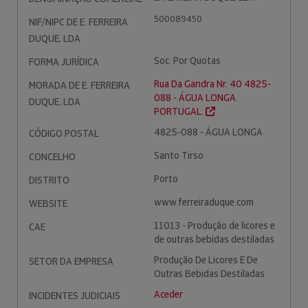
500089450
NIF/NIPC DE E. FERREIRA
DUQUE, LDA
Soc. Por Quotas
FORMA JURÍDICA
Rua Da Gandra Nr. 40 4825-
MORADA DE E. FERREIRA
088 - ÁGUA LONGA.
DUQUE, LDA
PORTUGAL.
4825-088 - ÁGUA LONGA
CÓDIGO POSTAL
Santo Tirso
CONCELHO
Porto
DISTRITO
www.ferreiraduque.com
WEBSITE
11013 - Produção de licores e
CAE
de outras bebidas destiladas
Produção De Licores E De
SETOR DA EMPRESA
Outras Bebidas Destiladas
Aceder
INCIDENTES JUDICIAIS