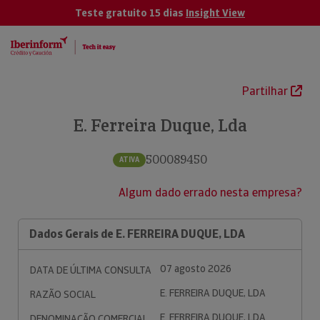
Teste gratuito 15 dias
Insight View
Partilhar
E. Ferreira Duque, Lda
500089450
ATIVA
Algum dado errado nesta empresa?
Dados Gerais de E. FERREIRA DUQUE, LDA
07 agosto 2026
DATA DE ÚLTIMA CONSULTA
E. FERREIRA DUQUE, LDA
RAZÃO SOCIAL
E. FERREIRA DUQUE, LDA
DENOMINAÇÃO COMERCIAL