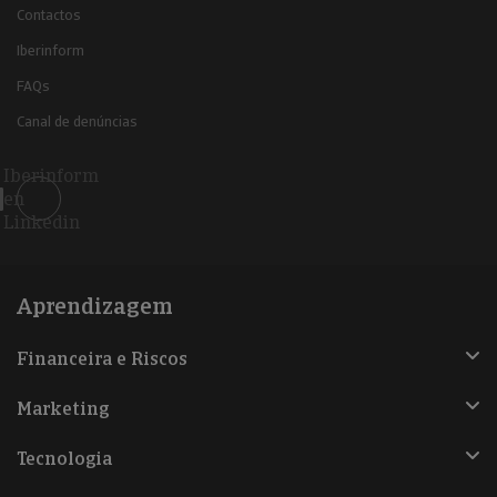
Contactos
Iberinform
FAQs
Canal de denúncias
Iberinform
en
Linkedin
Aprendizagem
Financeira e Riscos
Marketing
Tecnologia